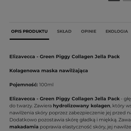
OPIS PRODUKTU
SKŁAD
OPINIE
EKOLOGIA
Elizavecca - Green Piggy Collagen Jella Pack
Kolagenowa maska nawilżająca
Pojemność:
100ml
Elizavecca - Green Piggy Collagen Jella Pack
- gł
do twarzy. Zawiera
hydrolizowany kolagen
, który
nawilżenia skóry poprzez zabezpieczenie jej przed n
Dodatkowo pozostawia skórę gładką i miękką. Zawa
makadamia
poprawia elastyczność skóry, jej nawilże