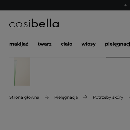
makijaż
twarz
ciało
włosy
pielęgnac
Strona główna
Pielęgnacja
Potrzeby skóry