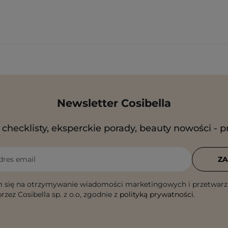
Newsletter Cosibella
checklisty, eksperckie porady, beauty nowości - p
dres email
ZA
 się na otrzymywanie wiadomości marketingowych i przetwarz
rzez Cosibella sp. z o.o, zgodnie z
polityką prywatności
.