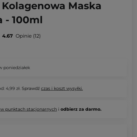
 - Kolagenowa Maska
 - 100ml
4.67
Opinie
12
 poniedziałek
d: 4,99 zł.
Sprawdź
czas i koszt wysyłki.
 w punktach stacjonarnych
i
odbierz za darmo.