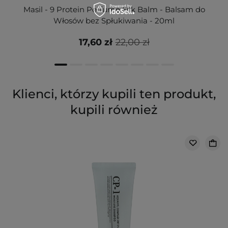
Masil - 9 Protein Perfume Silk Balm - Balsam do
Włosów bez Spłukiwania - 20ml
17,60 zł
22,00 zł
Klienci, którzy kupili ten produkt,
kupili również