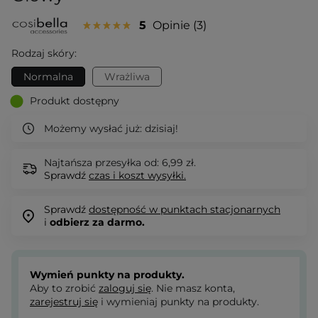
5
Opinie
3
Rodzaj skóry:
Normalna
Wrażliwa
Produkt dostępny
Możemy wysłać już:
dzisiaj!
Najtańsza przesyłka od: 6,99 zł.
Sprawdź
czas i koszt wysyłki.
Sprawdź
dostępność w punktach stacjonarnych
i
odbierz za darmo.
Wymień punkty na produkty.
Aby to zrobić
zaloguj się
. Nie masz konta,
zarejestruj się
i wymieniaj punkty na produkty.