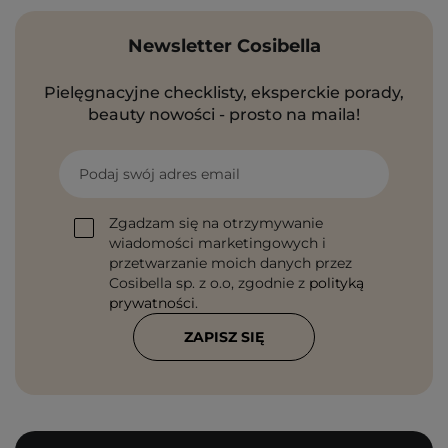
Newsletter Cosibella
Pielęgnacyjne checklisty, eksperckie porady,
beauty nowości - prosto na maila!
Podaj swój adres email
Zgadzam się na otrzymywanie
wiadomości marketingowych i
przetwarzanie moich danych przez
Cosibella sp. z o.o, zgodnie z
polityką
prywatności
.
ZAPISZ SIĘ