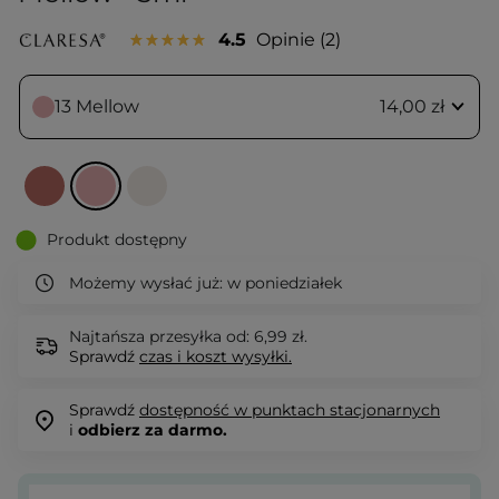
4.5
Opinie
2
13 Mellow
14,00 zł
Produkt dostępny
Możemy wysłać już:
w poniedziałek
Najtańsza przesyłka od: 6,99 zł.
Sprawdź
czas i koszt wysyłki.
Sprawdź
dostępność w punktach stacjonarnych
i
odbierz za darmo.