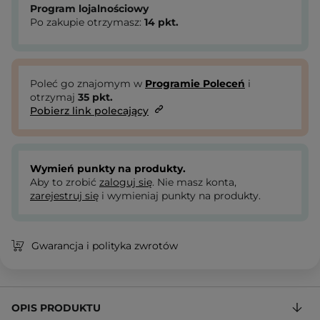
Program lojalnościowy
Po zakupie otrzymasz:
14
pkt.
Poleć go znajomym w
Programie Poleceń
i
otrzymaj
35
pkt.
Pobierz link polecający
Wymień punkty na produkty.
Aby to zrobić
zaloguj się
. Nie masz konta,
zarejestruj się
i wymieniaj punkty na produkty.
Gwarancja i polityka zwrotów
OPIS PRODUKTU