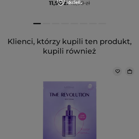
11,90 zł
15,90 zł
Klienci, którzy kupili ten produkt,
kupili również