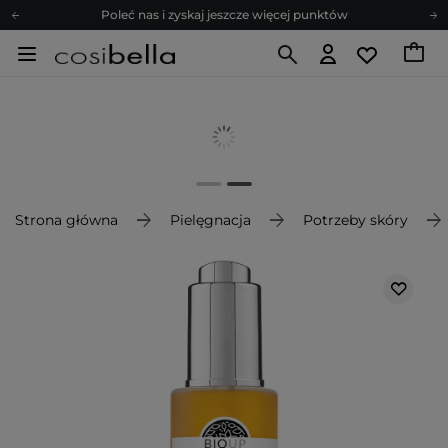
Poleć nas i zyskaj jeszcze więcej punktów
Zapisz się na newsletter pełen porad
Bezpłatne konsultacje kosmetologiczne
Z nami to możliwe! Realizacja zamówienia do 24h.
Poleć nas i zyskaj jeszcze więcej punktów
Zapisz się na newsletter pełen porad
Strona główna
Pielęgnacja
Potrzeby skóry