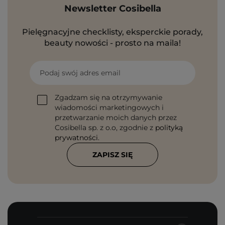
Newsletter Cosibella
Pielęgnacyjne checklisty, eksperckie porady,
beauty nowości - prosto na maila!
Podaj swój adres email
Zgadzam się na otrzymywanie
wiadomości marketingowych i
przetwarzanie moich danych przez
Cosibella sp. z o.o, zgodnie z
polityką
prywatności
.
ZAPISZ SIĘ