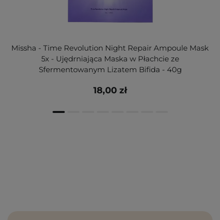
Missha - Time Revolution Night Repair Ampoule Mask
5x - Ujędrniająca Maska w Płachcie ze
Sfermentowanym Lizatem Bifida - 40g
18,00 zł