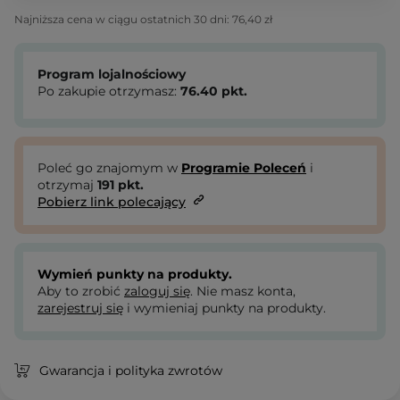
Najniższa cena w ciągu ostatnich 30 dni:
76,40 zł
Program lojalnościowy
Po zakupie otrzymasz:
76.40
pkt.
Poleć go znajomym w
Programie Poleceń
i
otrzymaj
191
pkt.
Pobierz link polecający
Wymień punkty na produkty.
Aby to zrobić
zaloguj się
. Nie masz konta,
zarejestruj się
i wymieniaj punkty na produkty.
Gwarancja i polityka zwrotów