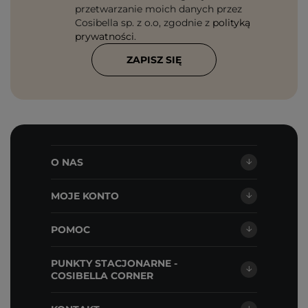
przetwarzanie moich danych przez
Cosibella sp. z o.o, zgodnie z
polityką
prywatności
.
ZAPISZ SIĘ
O NAS
MOJE KONTO
POMOC
PUNKTY STACJONARNE -
COSIBELLA CORNER