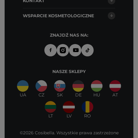
KONTAKT
WSPARCIE KOSMETOLOGICZNE
ZNAJDŹ NAS NA:
NASZE SKLEPY
UA
CZ
SK
DE
HU
AT
LT
LV
RO
©2026 Cosibella. Wszystkie prawa zastrzeżone