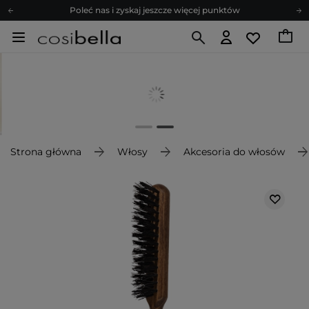
Poleć nas i zyskaj jeszcze więcej punktów
Zapisz się na newsletter pełen porad
Bezpłatne konsultacje kosmetologiczne
Z nami to możliwe! Realizacja zamówienia do 24h.
Poleć nas i zyskaj jeszcze więcej punktów
Zapisz się na newsletter pełen porad
Strona główna
Włosy
Akcesoria do włosów