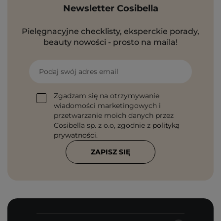
Newsletter Cosibella
Pielęgnacyjne checklisty, eksperckie porady,
beauty nowości - prosto na maila!
Podaj swój adres email
Zgadzam się na otrzymywanie
wiadomości marketingowych i
przetwarzanie moich danych przez
Cosibella sp. z o.o, zgodnie z
polityką
prywatności
.
ZAPISZ SIĘ