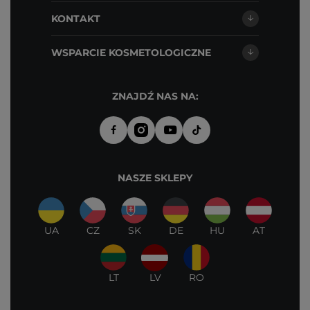
KONTAKT
WSPARCIE KOSMETOLOGICZNE
ZNAJDŹ NAS NA:
NASZE SKLEPY
UA
CZ
SK
DE
HU
AT
LT
LV
RO