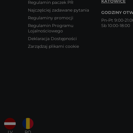
KATOWICE
Regulamin paczek PR
Najczęściej zadawane pytania
GODZINY OTW
Regulaminy promocji
Pn-Pt 9:00-21:0
Regulamin Programu
Sb 10:00-18:00
Lojalnościowego
Deklaracja Dostępności
Zarządzaj plikami cookie
LV
RO