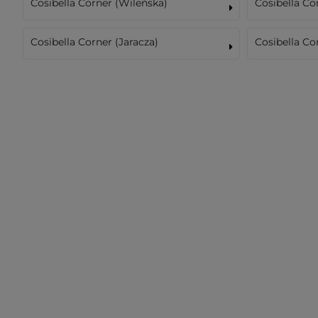
Cosibella Corner (Wileńska)
Cosibella C
Cosibella Corner (Jaracza)
Cosibella Co