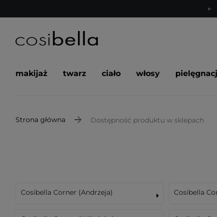
makijaż
twarz
ciało
włosy
pielęgnac
Strona główna
Dostępność produktu w sklepach
Cosibella Corner (Andrzeja)
Cosibella Co