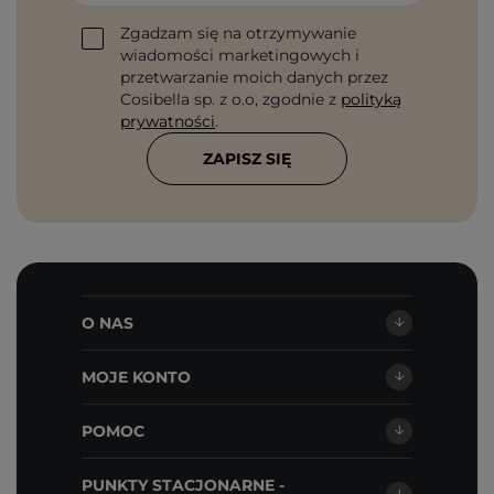
Zgadzam się na otrzymywanie
wiadomości marketingowych i
przetwarzanie moich danych przez
Cosibella sp. z o.o, zgodnie z
polityką
prywatności
.
ZAPISZ SIĘ
O NAS
MOJE KONTO
POMOC
PUNKTY STACJONARNE -