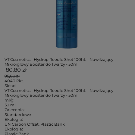
VT Cosmetics - Hydrop Reedle Shot 100hL - Nawilżający
Mikroigłowy Booster do Twarzy - 50ml
80,80 zł
95,00 zł
4040
Pkt.
Skład:
VT Cosmetics - Hydrop Reedle Shot 100hL - Nawilżający
Mikroigłowy Booster do Twarzy - 50ml
ml/g:
50 ml
Zalecenia:
Standardowe
Ekologia:
UN Carbon Offset
,
Plastic Bank
Ekologia:
Plastic Bank