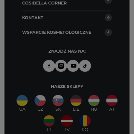
COSIBELLA CORNER
KONTAKT
WSPARCIE KOSMETOLOGICZNE
ZNAJDŹ NAS NA:
NASZE SKLEPY
UA
CZ
SK
DE
HU
AT
LT
LV
RO