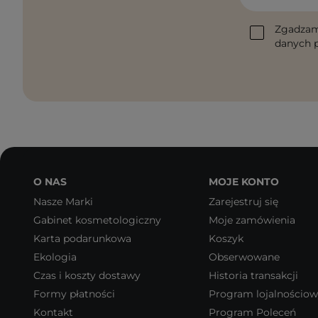
Zgadzam
danych p
O NAS
MOJE KONTO
Nasze Marki
Zarejestruj się
Gabinet kosmetologiczny
Moje zamówienia
Karta podarunkowa
Koszyk
Ekologia
Obserwowane
Czas i koszty dostawy
Historia transakcji
Formy płatności
Program lojalnościo
Kontakt
Program Poleceń