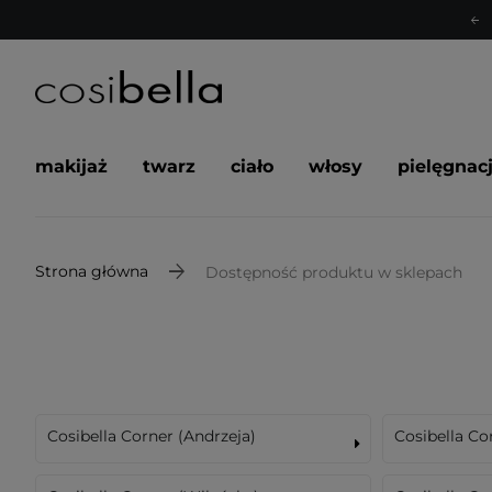
makijaż
twarz
ciało
włosy
pielęgnac
Strona główna
Dostępność produktu w sklepach
Cosibella Corner (Andrzeja)
Cosibella Co