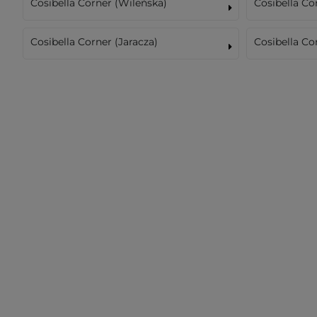
Cosibella Corner (Wileńska)
Cosibella C
Cosibella Corner (Jaracza)
Cosibella Co