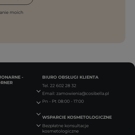
anie moich
JONARNE -
BIURO OBSŁUGI KLIENTA
ORNER
Tel.
22 602 28 32
Email:
zamowienia@cosibella.pl
Pn - Pt 08:00 - 17:00
WSPARCIE KOSMETOLOGICZNE
Bezpłatne konsultacje
kosmetologiczne