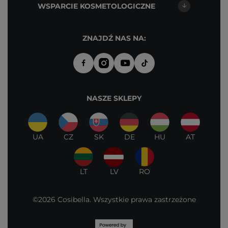
WSPARCIE KOSMETOLOGICZNE
ZNAJDŹ NAS NA:
NASZE SKLEPY
UA
CZ
SK
DE
HU
AT
LT
LV
RO
©2026 Cosibella. Wszystkie prawa zastrzeżone