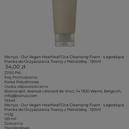
Ma:nyo - Our Vegan Heartleaf Cica Cleansing Foam - Łagodząca
Pianka do Oczyszczania Twarzy z Pstrolistką - 120ml
54,00 zł
2700
Pkt.
Kraj Pochodzenia :
Korea Południowa
Osoba odpowiedzialna:
Biorius sprl, Avenue Léonard de Vinci, 14 1300 Wavre, Belgium,
info@biorius.com
Skład:
Ma:nyo - Our Vegan Heartleaf Cica Cleansing Foam - Łagodząca
Pianka do Oczyszczania Twarzy z Pstrolistką - 120ml
ml/g:
120 ml
Zalecenia:
Standardowe