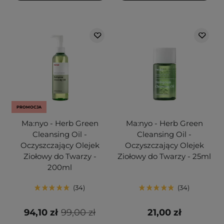
PROMOCJA
Ma:nyo - Herb Green
Ma:nyo - Herb Green
Cleansing Oil -
Cleansing Oil -
Oczyszczający Olejek
Oczyszczający Olejek
Ziołowy do Twarzy -
Ziołowy do Twarzy - 25ml
200ml
34
34
94,10 zł
99,00 zł
21,00 zł