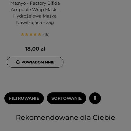
Ma:nyo - Factory Bifida
Ampoule Wrap Mask -
Hydrożelowa Maska
Nawilżająca - 35g
16
18,00 zł
POWIADOM MNIE
FILTROWANIE
SORTOWANIE
Rekomendowane dla Ciebie