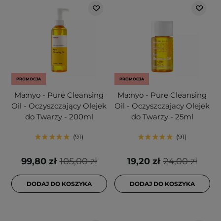
PROMOCJA
PROMOCJA
Ma:nyo - Pure Cleansing
Ma:nyo - Pure Cleansing
Oil - Oczyszczający Olejek
Oil - Oczyszczajacy Olejek
do Twarzy - 200ml
do Twarzy - 25ml
91
91
99,80 zł
105,00 zł
19,20 zł
24,00 zł
DODAJ DO KOSZYKA
DODAJ DO KOSZYKA