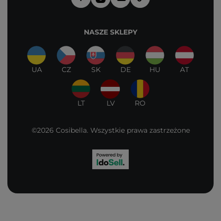
NASZE SKLEPY
UA
CZ
SK
DE
HU
AT
LT
LV
RO
©2026 Cosibella. Wszystkie prawa zastrzeżone