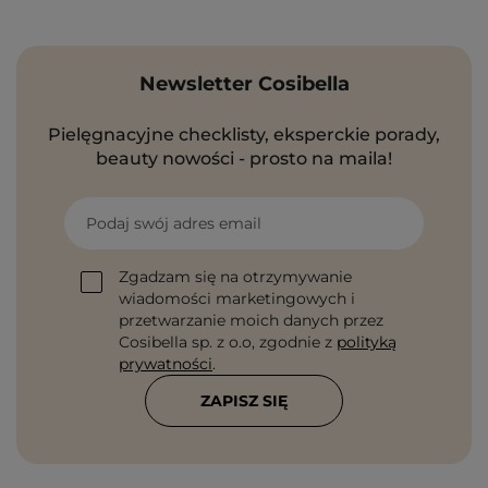
Newsletter Cosibella
Pielęgnacyjne checklisty, eksperckie porady,
beauty nowości - prosto na maila!
Podaj swój adres email
Zgadzam się na otrzymywanie
wiadomości marketingowych i
przetwarzanie moich danych przez
Cosibella sp. z o.o, zgodnie z
polityką
prywatności
.
ZAPISZ SIĘ