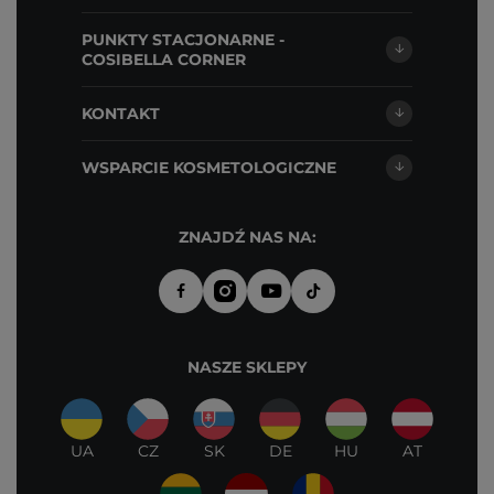
PUNKTY STACJONARNE -
COSIBELLA CORNER
KONTAKT
WSPARCIE KOSMETOLOGICZNE
ZNAJDŹ NAS NA:
NASZE SKLEPY
UA
CZ
SK
DE
HU
AT