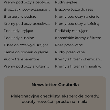
Pudry sypkie
Kremy pod oczy z peptydami
Brązowe tusze do rzęs
Błyszczyki powiększające usta
Bronzery w pudrze
Kremy pod oczy na cienie
Kremy pod oczy z kofeiną
Kremy pod oczy przeciwzmarszczkowe
Podkłady kryjące
Podkłady matujące
Podkłady cushion
Koreańskie kremy z filtrem
Tusze do rzęs wydłużające
Róże prasowane
Cienie do powiek w płynie
Pudry prasowane
Pudry transparentne
Kremy z filtrem chemicznym
Kremy pod oczy z witaminą c
Kremy z filtrem mineralnym
Newsletter Cosibella
Pielęgnacyjne checklisty, eksperckie porady,
beauty nowości - prosto na maila!