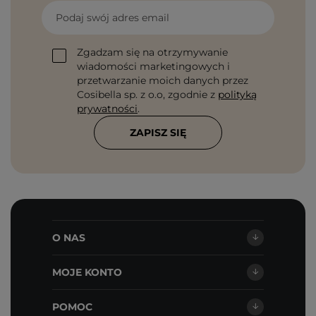
Podaj swój adres email
Zgadzam się na otrzymywanie
wiadomości marketingowych i
przetwarzanie moich danych przez
Cosibella sp. z o.o, zgodnie z
polityką
prywatności
.
ZAPISZ SIĘ
O NAS
MOJE KONTO
POMOC