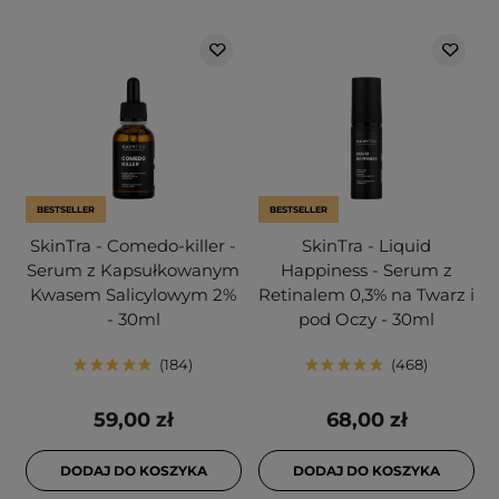
BESTSELLER
BESTSELLER
SkinTra - Comedo-killer -
SkinTra - Liquid
Serum z Kapsułkowanym
Happiness - Serum z
Kwasem Salicylowym 2%
Retinalem 0,3% na Twarz i
- 30ml
pod Oczy - 30ml
184
468
59,00 zł
68,00 zł
DODAJ DO KOSZYKA
DODAJ DO KOSZYKA