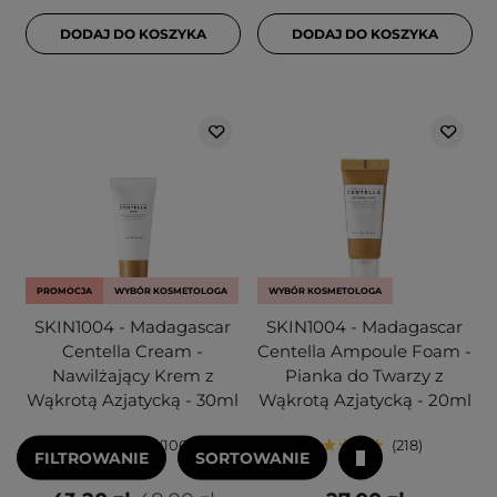
DODAJ DO KOSZYKA
DODAJ DO KOSZYKA
PROMOCJA
WYBÓR KOSMETOLOGA
WYBÓR KOSMETOLOGA
SKIN1004 - Madagascar
SKIN1004 - Madagascar
Centella Cream -
Centella Ampoule Foam -
Nawilżający Krem z
Pianka do Twarzy z
Wąkrotą Azjatycką - 30ml
Wąkrotą Azjatycką - 20ml
106
218
FILTROWANIE
SORTOWANIE