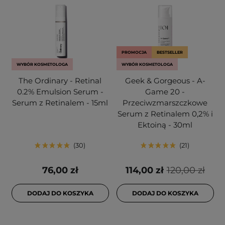
PROMOCJA
BESTSELLER
WYBÓR KOSMETOLOGA
WYBÓR KOSMETOLOGA
The Ordinary - Retinal
Geek & Gorgeous - A-
0.2% Emulsion Serum -
Game 20 -
Serum z Retinalem - 15ml
Przeciwzmarszczkowe
Serum z Retinalem 0,2% i
Ektoiną - 30ml
30
21
76,00 zł
114,00 zł
120,00 zł
DODAJ DO KOSZYKA
DODAJ DO KOSZYKA