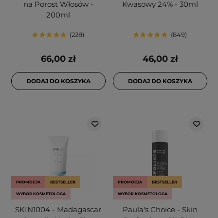
na Porost Włosów -
Kwasowy 24% - 30ml
200ml
228
849
66,00 zł
46,00 zł
DODAJ DO KOSZYKA
DODAJ DO KOSZYKA
PROMOCJA
BESTSELLER
PROMOCJA
BESTSELLER
WYBÓR KOSMETOLOGA
WYBÓR KOSMETOLOGA
SKIN1004 - Madagascar
Paula's Choice - Skin