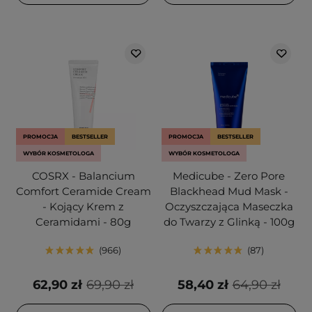
PROMOCJA
BESTSELLER
PROMOCJA
BESTSELLER
WYBÓR KOSMETOLOGA
WYBÓR KOSMETOLOGA
COSRX - Balancium
Medicube - Zero Pore
Comfort Ceramide Cream
Blackhead Mud Mask -
- Kojący Krem z
Oczyszczająca Maseczka
Ceramidami - 80g
do Twarzy z Glinką - 100g
966
87
62,90 zł
69,90 zł
58,40 zł
64,90 zł