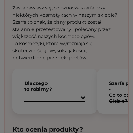
Zastanawiasz się, co oznacza szarfa przy
niektórych kosmetykach w naszym sklepie?
Szarfa to znak, że dany produkt został
starannie przetestowany i polecony przez
większość naszych kosmetologów.
To kosmetyki, które wyróżniają się
skutecznością i wysoką jakością,
potwierdzone przez ekspertów.
Dlaczego
Szarfa p
to robimy?
-
Co to ozn
Ciebie?
Kto ocenia produkty?