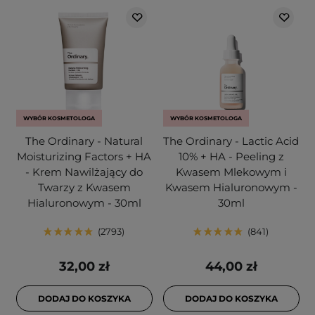
WYBÓR KOSMETOLOGA
WYBÓR KOSMETOLOGA
The Ordinary - Natural
The Ordinary - Lactic Acid
Moisturizing Factors + HA
10% + HA - Peeling z
- Krem Nawilżający do
Kwasem Mlekowym i
Twarzy z Kwasem
Kwasem Hialuronowym -
Hialuronowym - 30ml
30ml
2793
841
32,00 zł
44,00 zł
DODAJ DO KOSZYKA
DODAJ DO KOSZYKA