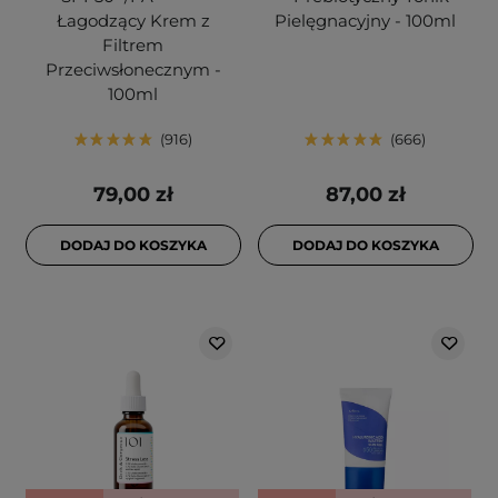
Łagodzący Krem z
Pielęgnacyjny - 100ml
Filtrem
Przeciwsłonecznym -
100ml
916
666
79,00 zł
87,00 zł
DODAJ DO KOSZYKA
DODAJ DO KOSZYKA