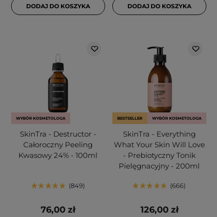
DODAJ DO KOSZYKA
DODAJ DO KOSZYKA
WYBÓR KOSMETOLOGA
BESTSELLER
WYBÓR KOSMETOLOGA
SkinTra - Destructor -
SkinTra - Everything
Całoroczny Peeling
What Your Skin Will Love
Kwasowy 24% - 100ml
- Prebiotyczny Tonik
Pielęgnacyjny - 200ml
849
666
76,00 zł
126,00 zł