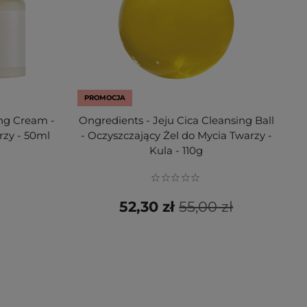
PROMOCJA
ng Cream -
Ongredients - Jeju Cica Cleansing Ball
rzy - 50ml
- Oczyszczający Żel do Mycia Twarzy -
Kula - 110g
52,30 zł
55,00 zł