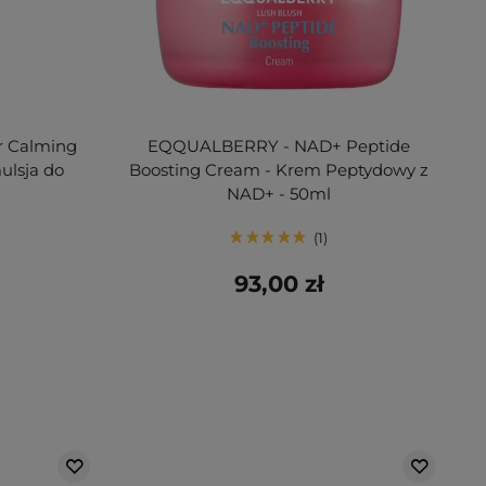
er Calming
EQQUALBERRY - NAD+ Peptide
ulsja do
Boosting Cream - Krem Peptydowy z
NAD+ - 50ml
1
93,00 zł