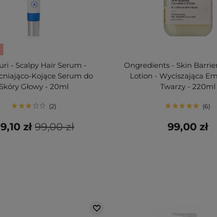
ri - Scalpy Hair Serum -
Ongredients - Skin Barri
niająco-Kojące Serum do
Lotion - Wyciszająca Em
Skóry Głowy - 20ml
Twarzy - 220ml
2
6
9,10 zł
99,00 zł
99,00 zł