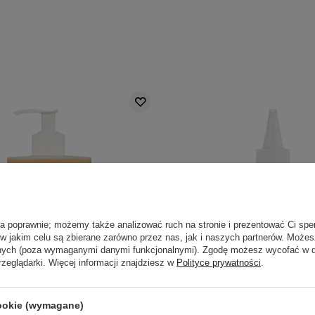
ła poprawnie; możemy także analizować ruch na stronie i prezentować Ci spe
 w jakim celu są zbierane zarówno przez nas, jak i naszych partnerów. Może
anych (poza wymaganymi danymi funkcjonalnymi). Zgodę możesz wycofać w
rzeglądarki. Więcej informacji znajdziesz w
Polityce prywatności
.
PROMOCJA
cookie (wymagane)