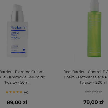
Barrier - Extreme Cream
Real Barrier - Control-T 
le - Kremowe Serum do
Foam - Oczyszczająca P
Twarzy - 50ml
Twarzy - 200ml
4
79,00 zł
89,00 zł