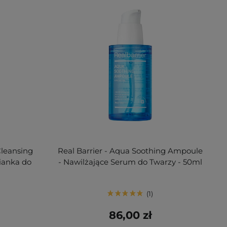
Cleansing
Real Barrier - Aqua Soothing Ampoule
ianka do
- Nawilżające Serum do Twarzy - 50ml
1
86,00 zł