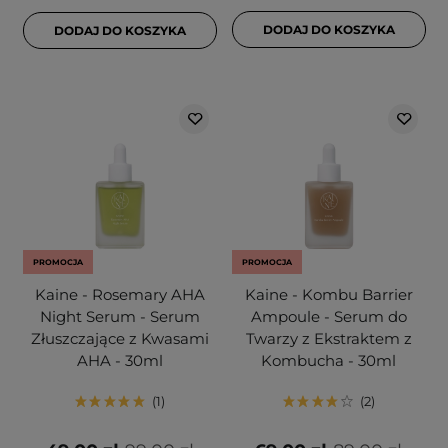
DODAJ DO KOSZYKA
DODAJ DO KOSZYKA
PROMOCJA
PROMOCJA
Kaine - Rosemary AHA
Kaine - Kombu Barrier
Night Serum - Serum
Ampoule - Serum do
Złuszczające z Kwasami
Twarzy z Ekstraktem z
AHA - 30ml
Kombucha - 30ml
1
2