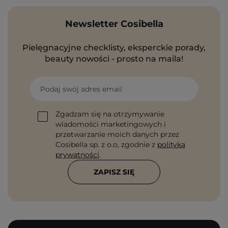
Newsletter Cosibella
Pielęgnacyjne checklisty, eksperckie porady,
beauty nowości - prosto na maila!
Podaj swój adres email
Zgadzam się na otrzymywanie
wiadomości marketingowych i
przetwarzanie moich danych przez
Cosibella sp. z o.o, zgodnie z
polityką
prywatności
.
ZAPISZ SIĘ