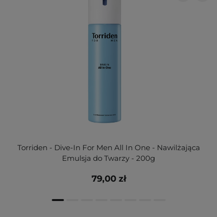
Torriden - Dive-In For Men All In One - Nawilżająca
Emulsja do Twarzy - 200g
79,00 zł