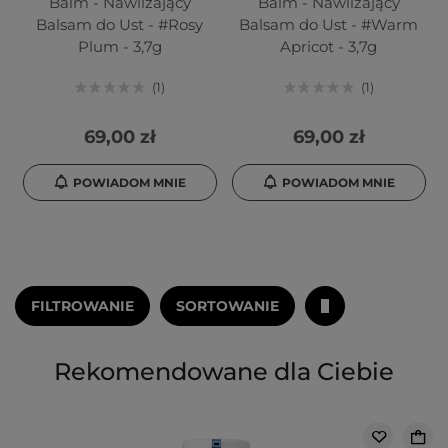
Balm - Nawilżający
Balm - Nawilżający
Balsam do Ust - #Rosy
Balsam do Ust - #Warm
Plum - 3,7g
Apricot - 3,7g
1
1
69,00 zł
69,00 zł
POWIADOM MNIE
POWIADOM MNIE
FILTROWANIE
SORTOWANIE
Rekomendowane dla Ciebie