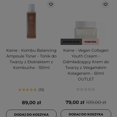
KRÓTKA DATA
PRZECENA
Kaine - Kombu Balancing
Kaine - Vegan Collagen
Ampoule Toner - Tonik do
Youth Cream -
Twarzy z Ekstraktem z
Odmładzający Krem do
Kombucha - 150ml
Twarzy z Wegańskim
Kolagenem - 50ml
OUTLET
33
79,00 zł
109,00 zł
89,00 zł
DODAJ DO KOSZYKA
DODAJ DO KOSZYKA