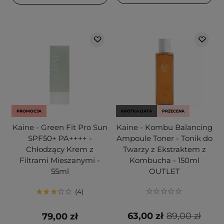
PROMOCJA
KRÓTKA DATA
PRZECENA
Kaine - Green Fit Pro Sun
Kaine - Kombu Balancing
SPF50+ PA++++ -
Ampoule Toner - Tonik do
Chłodzący Krem z
Twarzy z Ekstraktem z
Filtrami Mieszanymi -
Kombucha - 150ml
55ml
OUTLET
4
63,00 zł
89,00 zł
79,00 zł