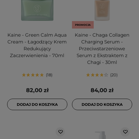
PROMOCJA
Kaine - Green Calm Aqua
Kaine - Chaga Collagen
Cream - Łagodzący Krem
Charging Serum -
Redukujący
Przeciwstarzeniowe
Zaczerwienienia - 70ml
Serum z Ekstraktem z
Chagi - 30ml
18
20
82,00 zł
84,00 zł
DODAJ DO KOSZYKA
DODAJ DO KOSZYKA