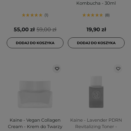
Kombucha - 30ml
1
8
55,00 zł
59,00 zł
19,90 zł
DODAJ DO KOSZYKA
DODAJ DO KOSZYKA
Kaine - Vegan Collagen
Kaine - Lavender PDRN
Cream - Krem do Twarzy
Revitalizing Toner -