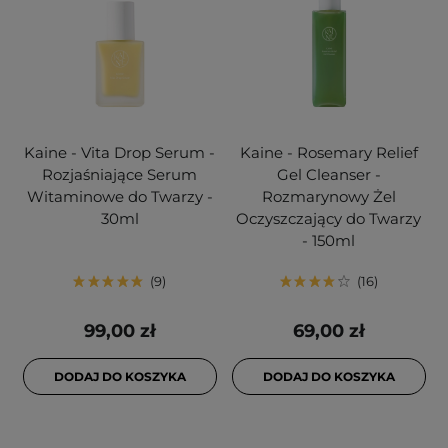
Kaine - Vita Drop Serum -
Kaine - Rosemary Relief
Rozjaśniające Serum
Gel Cleanser -
Witaminowe do Twarzy -
Rozmarynowy Żel
30ml
Oczyszczający do Twarzy
- 150ml
9
16
99,00 zł
69,00 zł
DODAJ DO KOSZYKA
DODAJ DO KOSZYKA