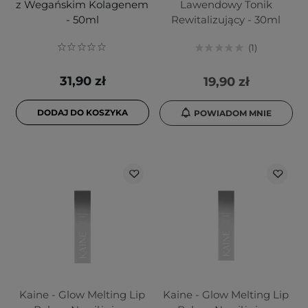
z Wegańskim Kolagenem
Lawendowy Tonik
- 50ml
Rewitalizujący - 30ml
1
31,90 zł
19,90 zł
DODAJ DO KOSZYKA
POWIADOM MNIE
Kaine - Glow Melting Lip
Kaine - Glow Melting Lip