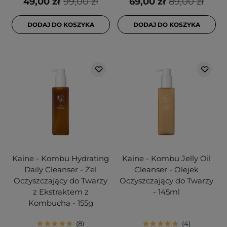
49,00 zł
99,00 zł
69,00 zł
89,00 zł
DODAJ DO KOSZYKA
DODAJ DO KOSZYKA
Kaine - Kombu Hydrating
Kaine - Kombu Jelly Oil
Daily Cleanser - Żel
Cleanser - Olejek
Oczyszczający do Twarzy
Oczyszczający do Twarzy
z Ekstraktem z
- 145ml
Kombucha - 155g
8
4