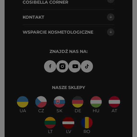
COSIBELLA CORNER
KONTAKT
WSPARCIE KOSMETOLOGICZNE
ZNAJDŹ NAS NA:
NASZE SKLEPY
UA
CZ
SK
DE
HU
AT
LT
LV
RO