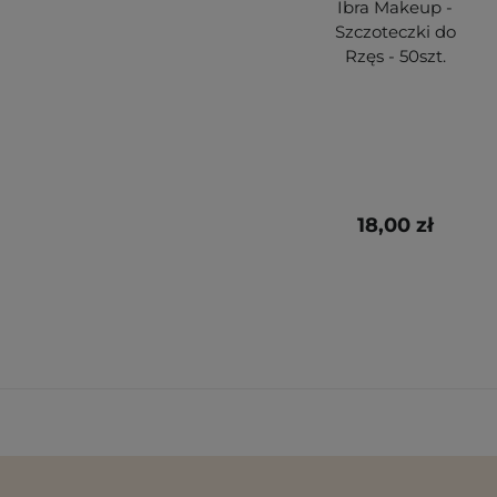
Ibra Makeup -
Szczoteczki do
Rzęs - 50szt.
18,00 zł