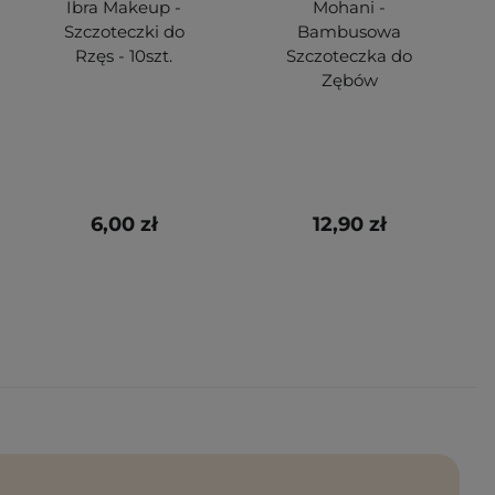
Ibra Makeup -
Mohani -
Szczoteczki do
Bambusowa
Rzęs - 10szt.
Szczoteczka do
Zębów
6,00 zł
12,90 zł