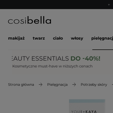
makijaż
twarz
ciało
włosy
pielęgnac
Strona główna
Pielęgnacja
Potrzeby skóry