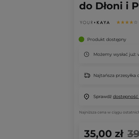
do Dłoni i 
Produkt dostępny
Możemy wysłać już:
w
Najtańsza przesyłka o
Sprawdź
dostępność
Najniższa cena w ciągu ostatnic
35,00 zł
39