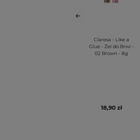
Claresa - Like a
Glue - Żel do Brwi -
02 Brown - 8g
18,90 zł