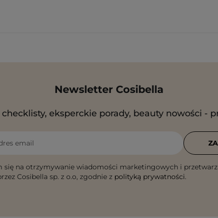
Newsletter Cosibella
checklisty, eksperckie porady, beauty nowości - p
dres email
ZA
 się na otrzymywanie wiadomości marketingowych i przetwarz
rzez Cosibella sp. z o.o, zgodnie z
polityką prywatności
.