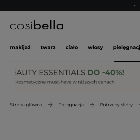
makijaż
twarz
ciało
włosy
pielęgnac
Strona główna
Pielęgnacja
Potrzeby skóry