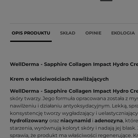
OPIS PRODUKTU
SKŁAD
OPINIE
EKOLOGIA
WellDerma - Sapphire Collagen Impact Hydro C
Krem o właściwościach nawilżających
WellDerma - Sapphire Collagen Impact Hydro C
skóry twarzy. Jego formuła opracowana została z m
nawilżeniu i działaniu antyoksydacyjnym. Lekką, spr
konsystencję tworzy wygładzający i uelastyczniając
hydrolizowany
oraz
niacynamid
i
adenozyna
, któr
starzenia, wyrównują koloryt skóry i nadają jej blask.
sprawia, że produkt ma właściwości regenerujące. 