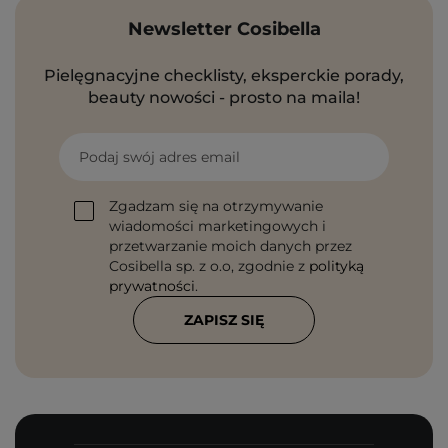
Newsletter Cosibella
Pielęgnacyjne checklisty, eksperckie porady,
beauty nowości - prosto na maila!
Podaj swój adres email
Zgadzam się na otrzymywanie
wiadomości marketingowych i
przetwarzanie moich danych przez
Cosibella sp. z o.o, zgodnie z
polityką
prywatności
.
ZAPISZ SIĘ