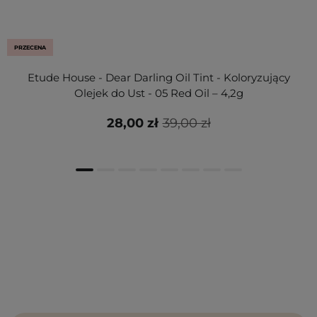
PRZECENA
Etude House - Dear Darling Oil Tint - Koloryzujący
Olejek do Ust - 05 Red Oil – 4,2g
28,00 zł
39,00 zł