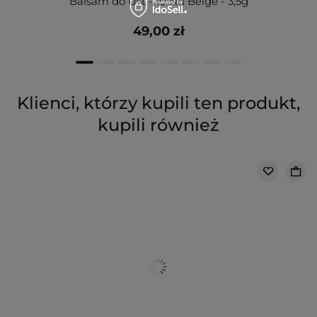
Balsam do Ust - 10 Nu Beige - 3,5g
49,00 zł
Klienci, którzy kupili ten produkt,
kupili również