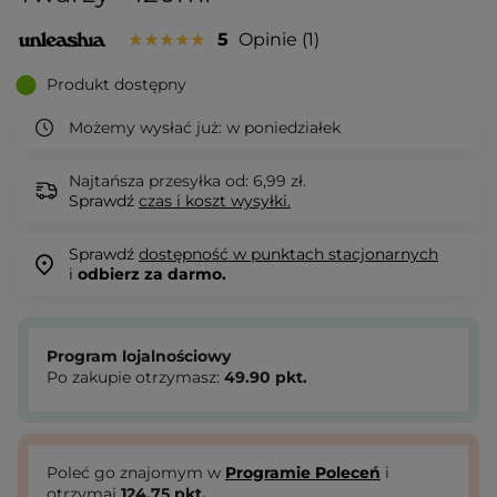
5
Opinie
1
Produkt dostępny
Możemy wysłać już:
w poniedziałek
Najtańsza przesyłka od: 6,99 zł.
Sprawdź
czas i koszt wysyłki.
Sprawdź
dostępność w punktach stacjonarnych
i
odbierz za darmo.
Program lojalnościowy
Po zakupie otrzymasz:
49.90
pkt.
Poleć go znajomym w
Programie Poleceń
i
otrzymaj
124.75
pkt.