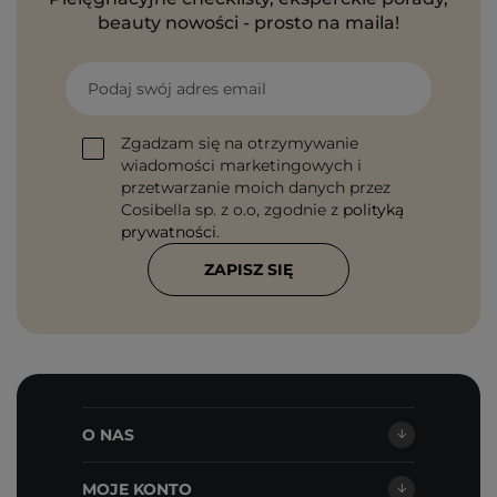
beauty nowości - prosto na maila!
Podaj swój adres email
Zgadzam się na otrzymywanie
wiadomości marketingowych i
przetwarzanie moich danych przez
Cosibella sp. z o.o, zgodnie z
polityką
prywatności
.
ZAPISZ SIĘ
O NAS
MOJE KONTO