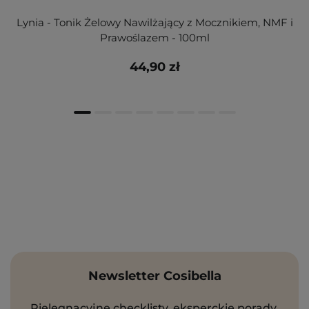
Lynia - Tonik Żelowy Nawilżający z Mocznikiem, NMF i
Prawoślazem - 100ml
44,90 zł
Newsletter Cosibella
Pielęgnacyjne checklisty, eksperckie porady,