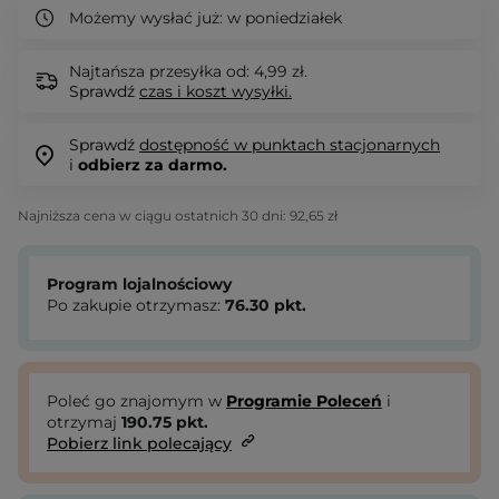
Możemy wysłać już:
w poniedziałek
Najtańsza przesyłka od: 4,99 zł.
Sprawdź
czas i koszt wysyłki.
Sprawdź
dostępność w punktach stacjonarnych
i
odbierz za darmo.
Najniższa cena w ciągu ostatnich 30 dni:
92,65 zł
Program lojalnościowy
Po zakupie otrzymasz:
76.30
pkt.
Poleć go znajomym w
Programie Poleceń
i
otrzymaj
190.75
pkt.
Pobierz link polecający