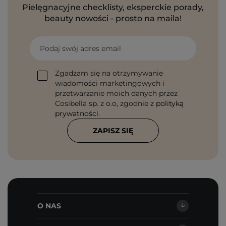
Pielęgnacyjne checklisty, eksperckie porady,
beauty nowości - prosto na maila!
Podaj swój adres email
Zgadzam się na otrzymywanie
wiadomości marketingowych i
przetwarzanie moich danych przez
Cosibella sp. z o.o, zgodnie z
polityką
prywatności
.
ZAPISZ SIĘ
O NAS