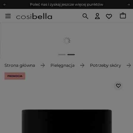
Poleć nas i zyskaj jeszcze więcej punktów
Zapisz się na newsletter pełen porad
Bezpłatne konsultacje kosmetologiczne
Z nami to możliwe! Realizacja zamówienia do 24h.
Poleć nas i zyskaj jeszcze więcej punktów
Zapisz się na newsletter pełen porad
Strona główna
Pielęgnacja
Potrzeby skóry
PROMOCJA