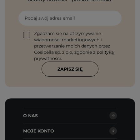
Podaj swój adres email
Zgadzam się na otrzymywanie
wiadomości marketingowych i
przetwarzanie moich danych przez
Cosibella sp. z o.o, zgodnie z
polityką
prywatności
.
ZAPISZ SIĘ
O NAS
MOJE KONTO