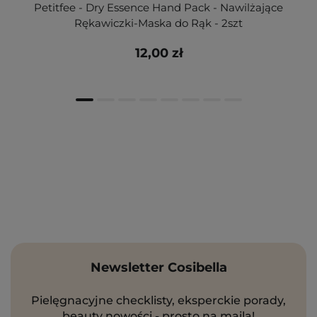
Petitfee - Dry Essence Hand Pack - Nawilżające
Rękawiczki-Maska do Rąk - 2szt
12,00 zł
Newsletter Cosibella
Pielęgnacyjne checklisty, eksperckie porady,
beauty nowości - prosto na maila!