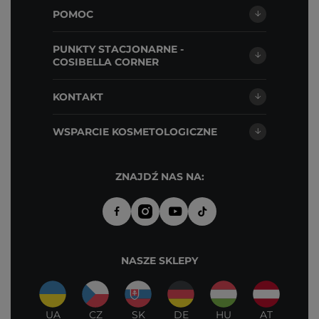
POMOC
PUNKTY STACJONARNE -
COSIBELLA CORNER
KONTAKT
WSPARCIE KOSMETOLOGICZNE
ZNAJDŹ NAS NA:
NASZE SKLEPY
UA
CZ
SK
DE
HU
AT