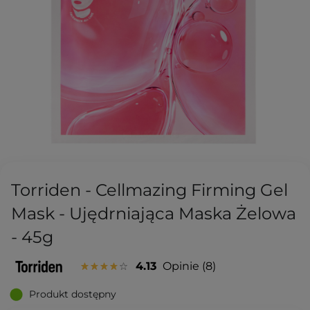
Torriden - Cellmazing Firming Gel
Mask - Ujędrniająca Maska Żelowa
- 45g
4.13
Opinie
8
Produkt dostępny