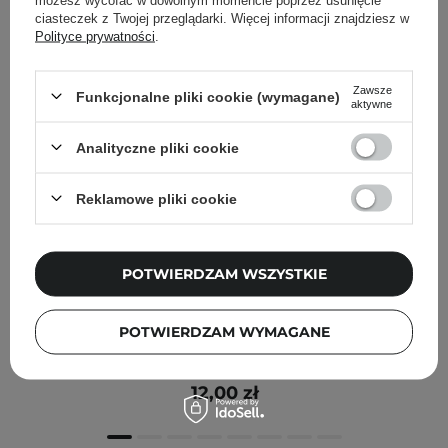
ciasteczek z Twojej przeglądarki. Więcej informacji znajdziesz w
Polityce prywatności
.
Zawsze
Funkcjonalne pliki cookie (wymagane)
aktywne
Analityczne pliki cookie
Reklamowe pliki cookie
POTWIERDZAM WSZYSTKIE
Petitfee - Gold Hydrogel Mask Pack - Hydrożelowa
POTWIERDZAM WYMAGANE
Maska ze Złotem i Ekstraktem z Żeń-Szenia - 32g
12,00 zł