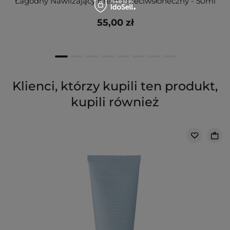
Łagodny Nawilżający Krem Przeciwsłoneczny - 50ml
55,00 zł
Klienci, którzy kupili ten produkt,
kupili również