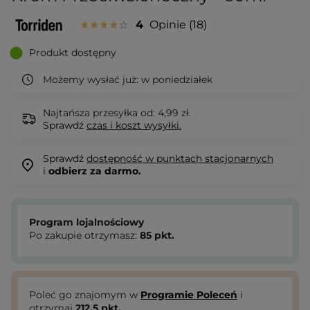
4
Opinie
18
Produkt dostępny
Możemy wysłać już:
w poniedziałek
Najtańsza przesyłka od: 4,99 zł.
Sprawdź
czas i koszt wysyłki.
Sprawdź
dostępność w punktach stacjonarnych
i
odbierz za darmo.
Program lojalnościowy
Po zakupie otrzymasz:
85
pkt.
Poleć go znajomym w
Programie Poleceń
i
otrzymaj
212.5
pkt.