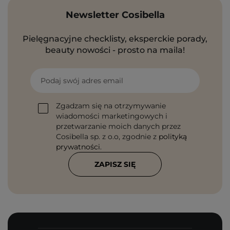
Newsletter Cosibella
Pielęgnacyjne checklisty, eksperckie porady,
beauty nowości - prosto na maila!
Podaj swój adres email
Zgadzam się na otrzymywanie
wiadomości marketingowych i
przetwarzanie moich danych przez
Cosibella sp. z o.o, zgodnie z
polityką
prywatności
.
ZAPISZ SIĘ