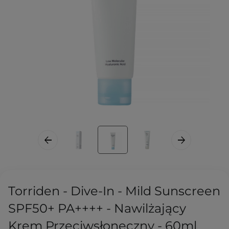
Torriden - Dive-In - Mild Sunscreen
SPF50+ PA++++ - Nawilżający
Krem Przeciwsłoneczny - 60ml