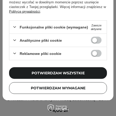
możesz wycofać w dowolnym momencie poprzez usunięcie
ciasteczek z Twojej przeglądarki. Więcej informacji znajdziesz w
Polityce prywatności
.
Zawsze
Funkcjonalne pliki cookie (wymagane)
aktywne
Analityczne pliki cookie
Reklamowe pliki cookie
POTWIERDZAM WSZYSTKIE
POTWIERDZAM WYMAGANE
Mixsoon - Glacier Water Hyaluronic Acid Serum - Serum
z Kwasem Hialuronowym i Wodą Lodowcową - 30ml
44,00 zł