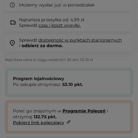
Możemy wysłać już:
w poniedziałek
Najtańsza przesyłka od: 4,99 zł.
Sprawdź
czas i koszt wysyłki.
Sprawdź
dostępność w punktach stacjonarnych
i
odbierz za darmo.
Najniższa cena w ciągu ostatnich 30 dni:
53,10 zł
Program lojalnościowy
Po zakupie otrzymasz:
53.10
pkt.
Poleć go znajomym w
Programie Poleceń
i
otrzymaj
132.75
pkt.
Pobierz link polecający