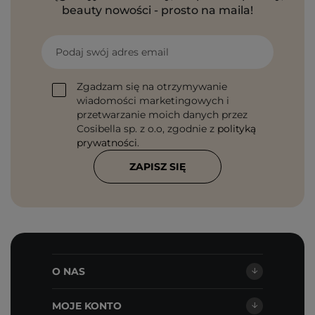
beauty nowości - prosto na maila!
Podaj swój adres email
Zgadzam się na otrzymywanie
wiadomości marketingowych i
przetwarzanie moich danych przez
Cosibella sp. z o.o, zgodnie z
polityką
prywatności
.
ZAPISZ SIĘ
O NAS
MOJE KONTO