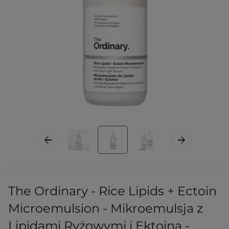
The Ordinary - Rice Lipids + Ectoin
Microemulsion - Mikroemulsja z
Lipidami Ryżowymi i Ektoiną -