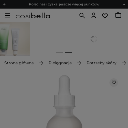
Poleć nas i zyskaj jeszcze więcej punktów
Zapisz się na newsletter pełen porad
Bezpłatne konsultacje kosmetologiczne
Z nami to możliwe! Realizacja zamówienia do 24h.
Poleć nas i zyskaj jeszcze więcej punktów
Zapisz się na newsletter pełen porad
Strona główna
Pielęgnacja
Potrzeby skóry