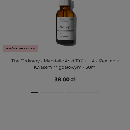
WYBÓR KOSMETOLOGA
The Ordinary - Mandelic Acid 10% + HA - Peeling z
Kwasem Migdałowym - 30ml
38,00 zł