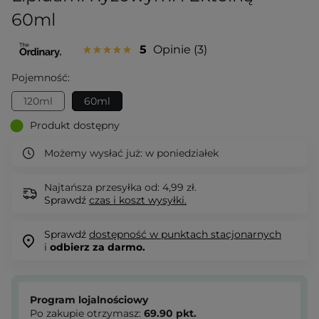
60ml
5
Opinie
3
Pojemność:
120ml
60ml
Produkt dostępny
Możemy wysłać już:
w poniedziałek
Najtańsza przesyłka od: 4,99 zł.
Sprawdź
czas i koszt wysyłki.
Sprawdź
dostępność w punktach stacjonarnych
i
odbierz za darmo.
Program lojalnościowy
Po zakupie otrzymasz:
69.90
pkt.