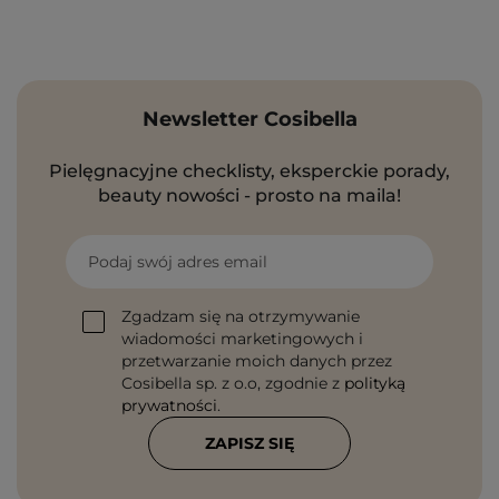
Newsletter Cosibella
Pielęgnacyjne checklisty, eksperckie porady,
beauty nowości - prosto na maila!
Podaj swój adres email
Zgadzam się na otrzymywanie
wiadomości marketingowych i
przetwarzanie moich danych przez
Cosibella sp. z o.o, zgodnie z
polityką
prywatności
.
ZAPISZ SIĘ