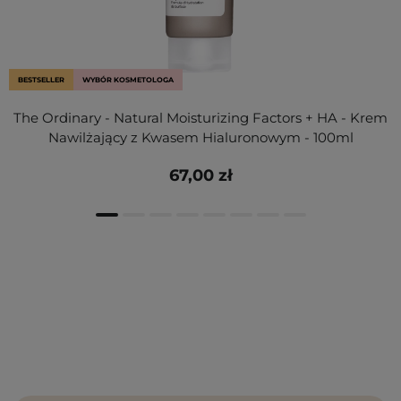
BESTSELLER
WYBÓR KOSMETOLOGA
The Ordinary - Natural Moisturizing Factors + HA - Krem
Nawilżający z Kwasem Hialuronowym - 100ml
67,00 zł