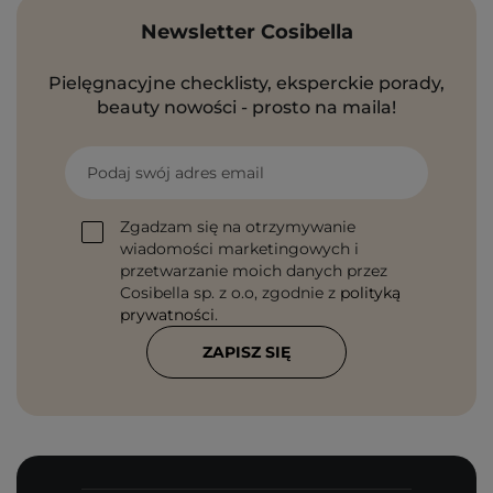
Newsletter Cosibella
Pielęgnacyjne checklisty, eksperckie porady,
beauty nowości - prosto na maila!
Podaj swój adres email
Zgadzam się na otrzymywanie
wiadomości marketingowych i
przetwarzanie moich danych przez
Cosibella sp. z o.o, zgodnie z
polityką
prywatności
.
ZAPISZ SIĘ