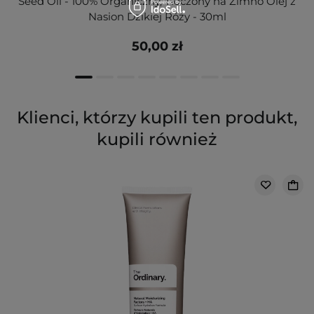
Seed Oil - 100% Organiczny, Tłoczony na Zimno Olej z
Nasion Dzikiej Róży - 30ml
50,00 zł
Klienci, którzy kupili ten produkt,
kupili również