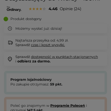
4.46
Opinie
24
Produkt dostępny
Możemy wysłać już:
dzisiaj!
Najtańsza przesyłka od: 4,99 zł.
Sprawdź
czas i koszt wysyłki.
Sprawdź
dostępność w punktach stacjonarnych
i
odbierz za darmo.
Program lojalnościowy
Po zakupie otrzymasz:
59
pkt.
Poleć go znajomym w
Programie Poleceń
i
otrzymaj
147.5
pkt.