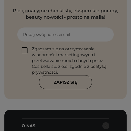
Pielęgnacyjne checklisty, eksperckie porady,
beauty nowości - prosto na maila!
Podaj swój adres email
Zgadzam się na otrzymywanie
wiadomości marketingowych i
przetwarzanie moich danych przez
Cosibella sp. z o.o, zgodnie z
polityką
prywatności
.
ZAPISZ SIĘ
O NAS