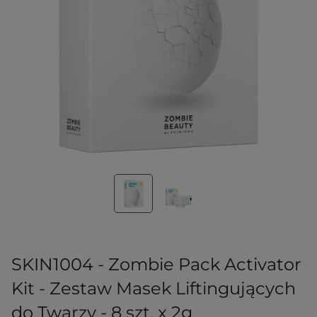
SKIN1004 - Zombie Pack Activator
Kit - Zestaw Masek Liftingujących
do Twarzy - 8 szt. x 2g