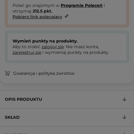
Poleć go znajomym w
Programie Poleceń
i
otrzymaj
212.5
pkt.
Pobierz link polecający
Wymień punkty na produkty.
Aby to zrobić
zaloguj się
. Nie masz konta,
zarejestruj się
i wymieniaj punkty na produkty.
Gwarancja i polityka zwrotów
OPIS PRODUKTU
SKŁAD