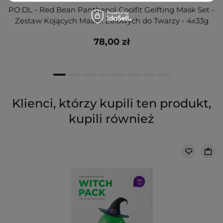
PO:DL - Red Bean Panthenol Coolfit Gelfting Mask Set -
Zestaw Kojących Masek Żelowych do Twarzy - 4x33g
78,00 zł
Klienci, którzy kupili ten produkt,
kupili również