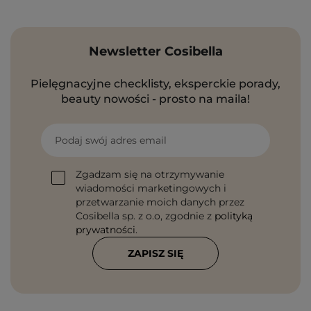
Newsletter Cosibella
Pielęgnacyjne checklisty, eksperckie porady,
beauty nowości - prosto na maila!
Podaj swój adres email
Zgadzam się na otrzymywanie
wiadomości marketingowych i
przetwarzanie moich danych przez
Cosibella sp. z o.o, zgodnie z
polityką
prywatności
.
ZAPISZ SIĘ