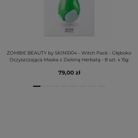
ZOMBIE BEAUTY by SKIN1004 - Witch Pack - Głęboko
Oczyszczająca Maska z Zieloną Herbatą - 8 szt. x 15g
79,00 zł