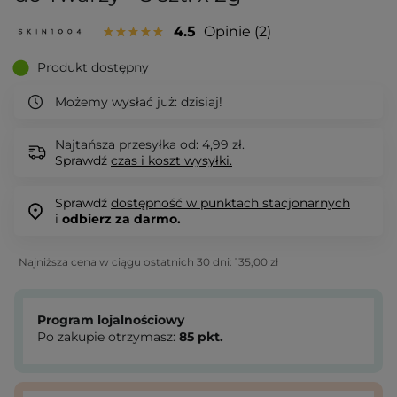
4.5
Opinie
2
Produkt dostępny
Możemy wysłać już:
dzisiaj!
Najtańsza przesyłka od: 4,99 zł.
Sprawdź
czas i koszt wysyłki.
Sprawdź
dostępność w punktach stacjonarnych
i
odbierz za darmo.
Najniższa cena w ciągu ostatnich 30 dni:
135,00 zł
Program lojalnościowy
Po zakupie otrzymasz:
85
pkt.