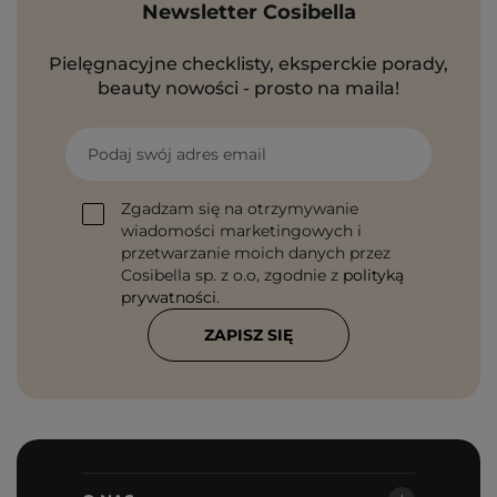
Newsletter Cosibella
Pielęgnacyjne checklisty, eksperckie porady,
beauty nowości - prosto na maila!
Podaj swój adres email
Zgadzam się na otrzymywanie
wiadomości marketingowych i
przetwarzanie moich danych przez
Cosibella sp. z o.o, zgodnie z
polityką
prywatności
.
ZAPISZ SIĘ