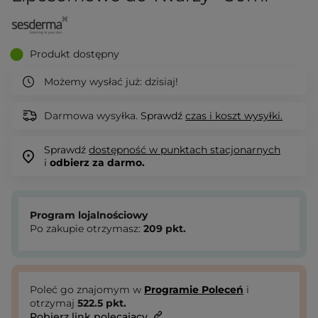
Produkt dostępny
Możemy wysłać już:
dzisiaj!
Darmowa wysyłka.
Sprawdź
czas i koszt wysyłki.
Sprawdź
dostępność w punktach stacjonarnych
i
odbierz za darmo.
Program lojalnościowy
Po zakupie otrzymasz:
209
pkt.
Poleć go znajomym w
Programie Poleceń
i
otrzymaj
522.5
pkt.
Pobierz link polecający