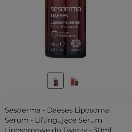
Sesderma - Daeses Liposomal
Serum - Liftingujące Serum
Liposomowe do Twarzy - 30ml