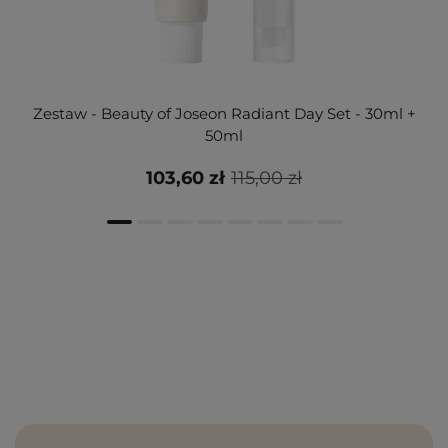
Zestaw - Beauty of Joseon Radiant Day Set - 30ml +
50ml
103,60 zł
115,00 zł