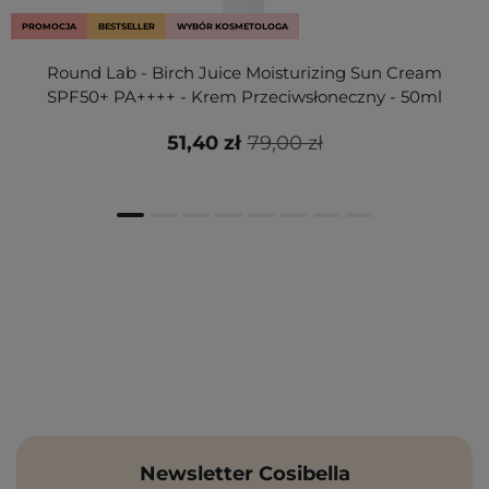
PROMOCJA
BESTSELLER
WYBÓR KOSMETOLOGA
Round Lab - Birch Juice Moisturizing Sun Cream
SPF50+ PA++++ - Krem Przeciwsłoneczny - 50ml
51,40 zł
79,00 zł
Newsletter Cosibella