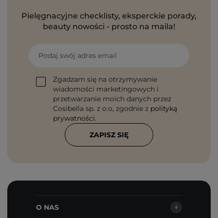
Pielęgnacyjne checklisty, eksperckie porady,
beauty nowości - prosto na maila!
Podaj swój adres email
Zgadzam się na otrzymywanie
wiadomości marketingowych i
przetwarzanie moich danych przez
Cosibella sp. z o.o, zgodnie z
polityką
prywatności
.
ZAPISZ SIĘ
O NAS