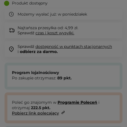
Produkt dostępny
Możemy wysłać już:
w poniedziałek
Najtańsza przesyłka od: 4,99 zł.
Sprawdź
czas i koszt wysyłki.
Sprawdź
dostępność w punktach stacjonarnych
i
odbierz za darmo.
Program lojalnościowy
Po zakupie otrzymasz:
89
pkt.
Poleć go znajomym w
Programie Poleceń
i
otrzymaj
222.5
pkt.
Pobierz link polecający