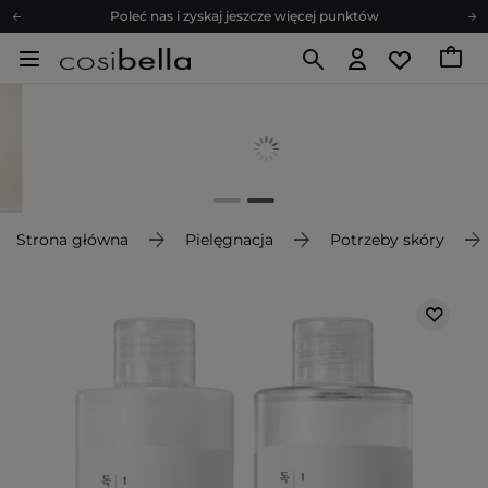
Poleć nas i zyskaj jeszcze więcej punktów
Zapisz się na newsletter pełen porad
Bezpłatne konsultacje kosmetologiczne
Z nami to możliwe! Realizacja zamówienia do 24h.
Poleć nas i zyskaj jeszcze więcej punktów
Zapisz się na newsletter pełen porad
Strona główna
Pielęgnacja
Potrzeby skóry