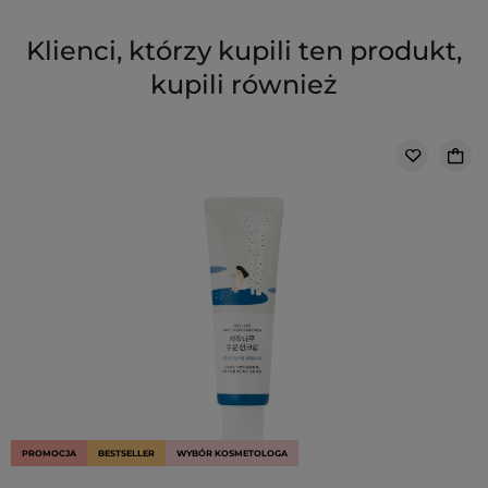
Klienci, którzy kupili ten produkt,
kupili również
PROMOCJA
BESTSELLER
WYBÓR KOSMETOLOGA