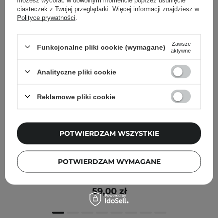
ciasteczek z Twojej przeglądarki. Więcej informacji znajdziesz w
Polityce prywatności
.
Zawsze
Funkcjonalne pliki cookie (wymagane)
aktywne
Analityczne pliki cookie
Reklamowe pliki cookie
POTWIERDZAM WSZYSTKIE
Rom&nd - Nu Zero Cushion Refill - Uzupełnienie
POTWIERDZAM WYMAGANE
Podkładu w Poduszce - 04 Beige 23 - 15g
59,00 zł