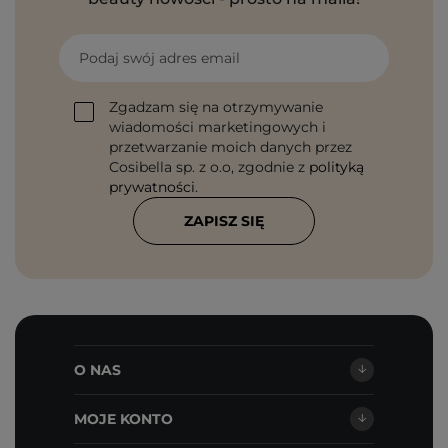
Podaj swój adres email
Zgadzam się na otrzymywanie
wiadomości marketingowych i
przetwarzanie moich danych przez
Cosibella sp. z o.o, zgodnie z
polityką
prywatności
.
ZAPISZ SIĘ
O NAS
MOJE KONTO