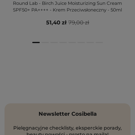
Round Lab - Birch Juice Moisturizing Sun Cream
SPF50+ PA++++ - Krem Przeciwsłoneczny - 50ml
51,40 zł
79,00 zł
Newsletter Cosibella
Pielęgnacyjne checklisty, eksperckie porady,
beauty nowości - prosto na maila!