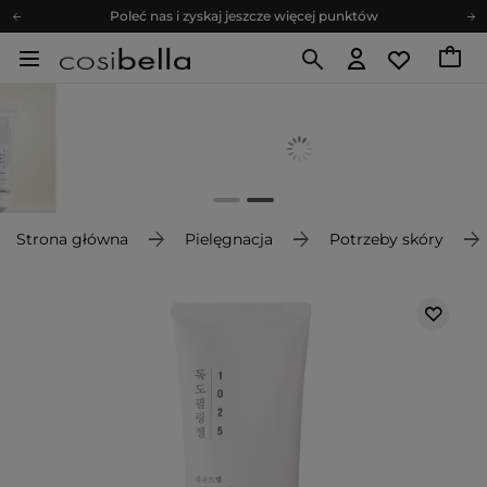
Poleć nas i zyskaj jeszcze więcej punktów
Zapisz się na newsletter pełen porad
Bezpłatne konsultacje kosmetologiczne
Z nami to możliwe! Realizacja zamówienia do 24h.
Poleć nas i zyskaj jeszcze więcej punktów
Zapisz się na newsletter pełen porad
Strona główna
Pielęgnacja
Potrzeby skóry