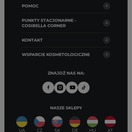
POMOC
PUNKTY STACJONARNE -
COSIBELLA CORNER
KONTAKT
WSPARCIE KOSMETOLOGICZNE
ZNAJDŹ NAS NA:
NASZE SKLEPY
UA
CZ
SK
DE
HU
AT