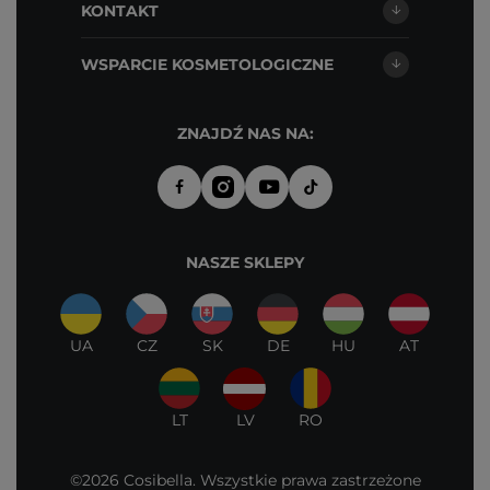
KONTAKT
WSPARCIE KOSMETOLOGICZNE
ZNAJDŹ NAS NA:
NASZE SKLEPY
UA
CZ
SK
DE
HU
AT
LT
LV
RO
©2026 Cosibella. Wszystkie prawa zastrzeżone