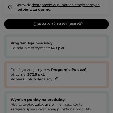
Sprawdź
dostępność w punktach stacjonarnych
i
odbierz za darmo.
SPRAWDŹ DOSTĘPNOŚĆ
Program lojalnościowy
Po zakupie otrzymasz:
149
pkt.
Poleć go znajomym w
Programie Poleceń
i
otrzymaj
372.5
pkt.
Pobierz link polecający
Wymień punkty na produkty.
Aby to zrobić
zaloguj się
. Nie masz konta,
zarejestruj się
i wymieniaj punkty na produkty.