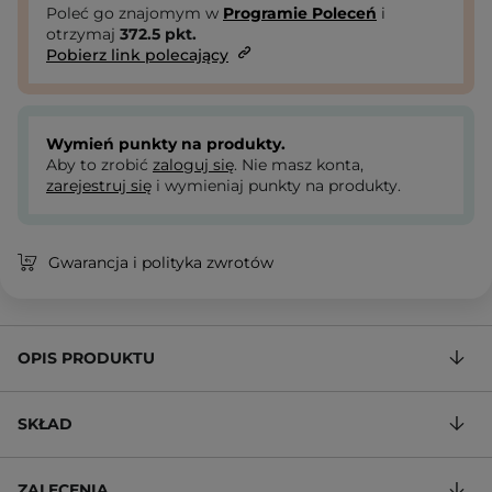
Poleć go znajomym w
Programie Poleceń
i
otrzymaj
372.5
pkt.
Pobierz link polecający
Wymień punkty na produkty.
Aby to zrobić
zaloguj się
. Nie masz konta,
zarejestruj się
i wymieniaj punkty na produkty.
Gwarancja i polityka zwrotów
OPIS PRODUKTU
SKŁAD
ZALECENIA