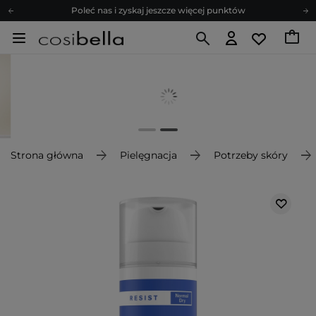
Poleć nas i zyskaj jeszcze więcej punktów
Zapisz się na newsletter pełen porad
Bezpłatne konsultacje kosmetologiczne
Z nami to możliwe! Realizacja zamówienia do 24h.
Poleć nas i zyskaj jeszcze więcej punktów
Zapisz się na newsletter pełen porad
Strona główna
Pielęgnacja
Potrzeby skóry