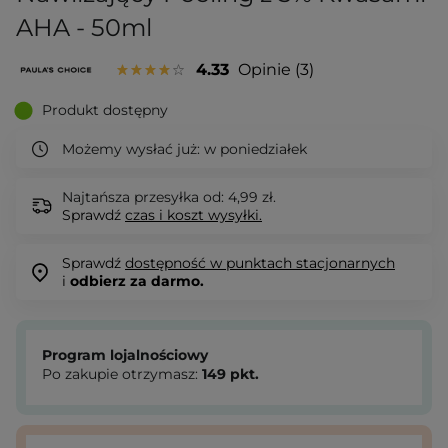
AHA - 50ml
4.33
Opinie
3
Produkt dostępny
Możemy wysłać już:
w poniedziałek
Najtańsza przesyłka od: 4,99 zł.
Sprawdź
czas i koszt wysyłki.
Sprawdź
dostępność w punktach stacjonarnych
i
odbierz za darmo.
Program lojalnościowy
Po zakupie otrzymasz:
149
pkt.