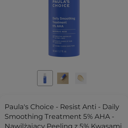
Paula's Choice - Resist Anti - Daily
Smoothing Treatment 5% AHA -
Nawilżający Peeling z 5% Kwasami