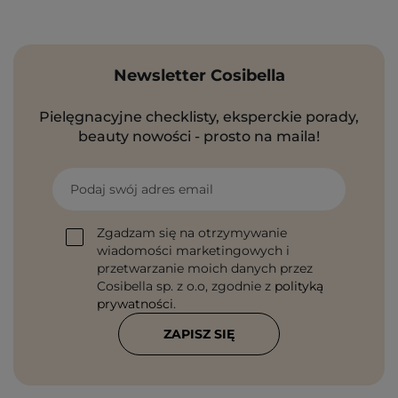
Newsletter Cosibella
Pielęgnacyjne checklisty, eksperckie porady,
beauty nowości - prosto na maila!
Podaj swój adres email
Zgadzam się na otrzymywanie
wiadomości marketingowych i
przetwarzanie moich danych przez
Cosibella sp. z o.o, zgodnie z
polityką
prywatności
.
ZAPISZ SIĘ