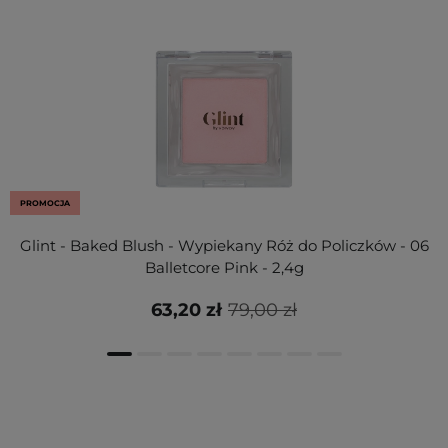
PROMOCJA
Glint - Baked Blush - Wypiekany Róż do Policzków - 06
Balletcore Pink - 2,4g
63,20 zł
79,00 zł