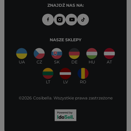
ZNAJDŹ NAS NA:
NASZE SKLEPY
UA
CZ
SK
DE
HU
AT
LT
LV
RO
©2026 Cosibella. Wszystkie prawa zastrzeżone