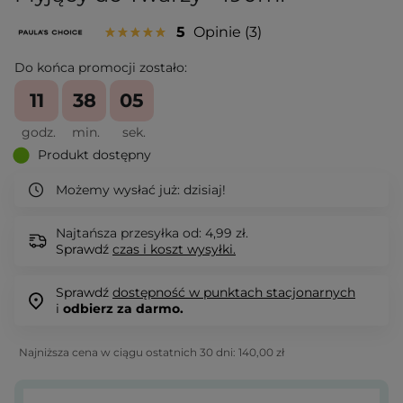
5
Opinie
3
Do końca promocji zostało:
11
38
05
godz.
min.
sek.
Produkt dostępny
Możemy wysłać już:
dzisiaj!
Najtańsza przesyłka od: 4,99 zł.
Sprawdź
czas i koszt wysyłki.
Sprawdź
dostępność w punktach stacjonarnych
i
odbierz za darmo.
Najniższa cena w ciągu ostatnich 30 dni:
140,00 zł