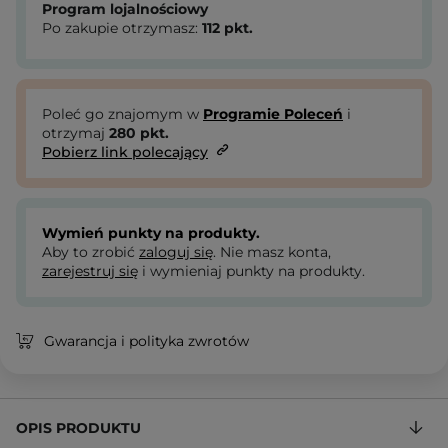
Program lojalnościowy
Po zakupie otrzymasz:
112
pkt.
Poleć go znajomym w
Programie Poleceń
i
otrzymaj
280
pkt.
Pobierz link polecający
Wymień punkty na produkty.
Aby to zrobić
zaloguj się
. Nie masz konta,
zarejestruj się
i wymieniaj punkty na produkty.
Gwarancja i polityka zwrotów
OPIS PRODUKTU