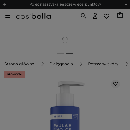
Poleć nas i zyskaj jeszcze więcej punktów
Zapisz się na newsletter pełen porad
Bezpłatne konsultacje kosmetologiczne
Z nami to możliwe! Realizacja zamówienia do 24h.
Poleć nas i zyskaj jeszcze więcej punktów
Zapisz się na newsletter pełen porad
Strona główna
Pielęgnacja
Potrzeby skóry
PROMOCJA