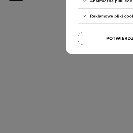
Analityczne pliki coo
Reklamowe pliki coo
POTWIERD