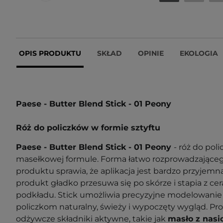
OPIS PRODUKTU
SKŁAD
OPINIE
EKOLOGIA
Paese - Butter Blend Stick - 01 Peony
Róż do policzków w formie sztyftu
Paese - Butter Blend Stick - 01 Peony
- róż do poli
masełkowej formule. Forma łatwo rozprowadzające
produktu sprawia, że aplikacja jest bardzo przyjem
produkt gładko przesuwa się po skórze i stapia z cer
podkładu. Stick umożliwia precyzyjne modelowanie 
policzkom naturalny, świeży i wypoczęty wygląd. P
odżywcze składniki aktywne, takie jak
masło z nasi