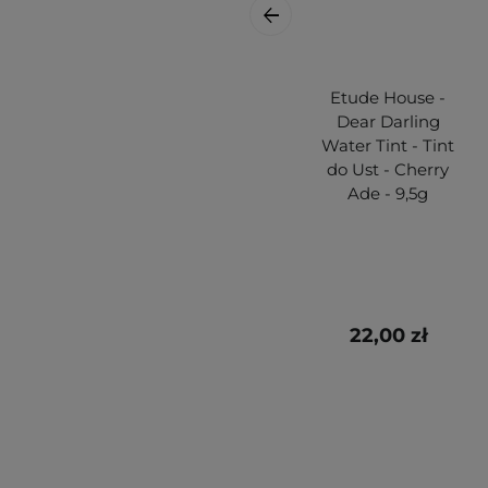
Etude House -
Dear Darling
Water Tint - Tint
do Ust - Cherry
Ade - 9,5g
22,00 zł