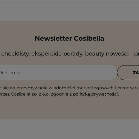
Newsletter Cosibella
checklisty, eksperckie porady, beauty nowości - p
dres email
ZA
 się na otrzymywanie wiadomości marketingowych i przetwarz
rzez Cosibella sp. z o.o, zgodnie z
polityką prywatności
.