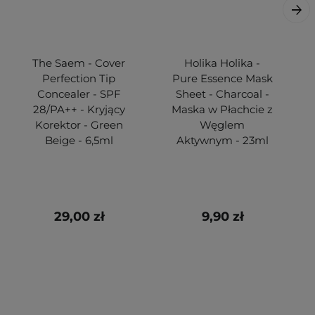
The Saem - Cover
Holika Holika -
Perfection Tip
Pure Essence Mask
Concealer - SPF
Sheet - Charcoal -
28/PA++ - Kryjący
Maska w Płachcie z
Korektor - Green
Węglem
Beige - 6,5ml
Aktywnym - 23ml
29,00 zł
9,90 zł