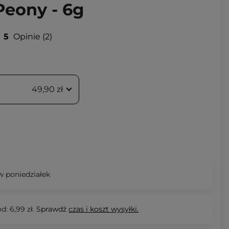
 Peony - 6g
5
Opinie
2
49,90 zł
 poniedziałek
d: 6,99 zł.
Sprawdź
czas i koszt wysyłki.