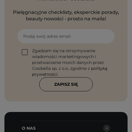
Pielęgnacyjne checklisty, eksperckie porady,
beauty nowości - prosto na maila!
Podaj swój adres email
Zgadzam się na otrzymywanie
wiadomości marketingowych i
przetwarzanie moich danych przez
Cosibella sp. z o.o, zgodnie z
polityką
prywatności
.
ZAPISZ SIĘ
O NAS