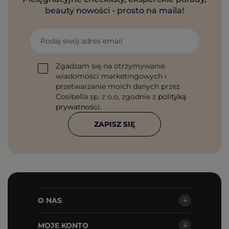
beauty nowości - prosto na maila!
Podaj swój adres email
Zgadzam się na otrzymywanie
wiadomości marketingowych i
przetwarzanie moich danych przez
Cosibella sp. z o.o, zgodnie z
polityką
prywatności
.
ZAPISZ SIĘ
O NAS
MOJE KONTO