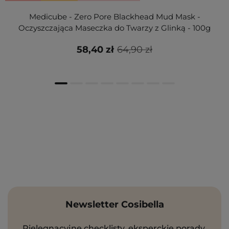
Medicube - Zero Pore Blackhead Mud Mask -
Oczyszczająca Maseczka do Twarzy z Glinką - 100g
58,40 zł
64,90 zł
Newsletter Cosibella
Pielęgnacyjne checklisty, eksperckie porady,