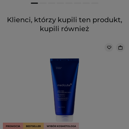
Klienci, którzy kupili ten produkt,
kupili również
PROMOCJA
BESTSELLER
WYBÓR KOSMETOLOGA