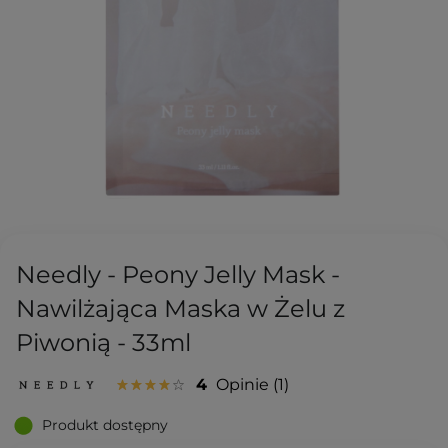
Needly - Peony Jelly Mask -
Nawilżająca Maska w Żelu z
Piwonią - 33ml
4
Opinie
1
Produkt dostępny