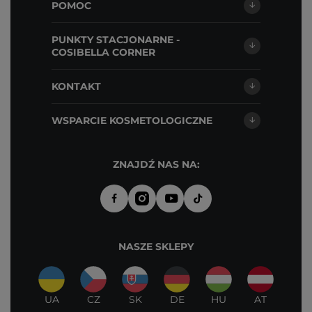
POMOC
PUNKTY STACJONARNE -
COSIBELLA CORNER
KONTAKT
WSPARCIE KOSMETOLOGICZNE
ZNAJDŹ NAS NA:
NASZE SKLEPY
UA
CZ
SK
DE
HU
AT