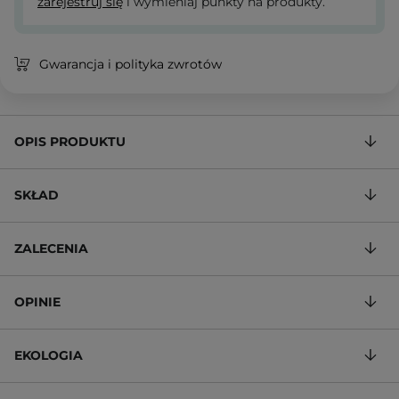
zarejestruj się
i wymieniaj punkty na produkty.
Gwarancja i polityka zwrotów
OPIS PRODUKTU
SKŁAD
ZALECENIA
OPINIE
EKOLOGIA