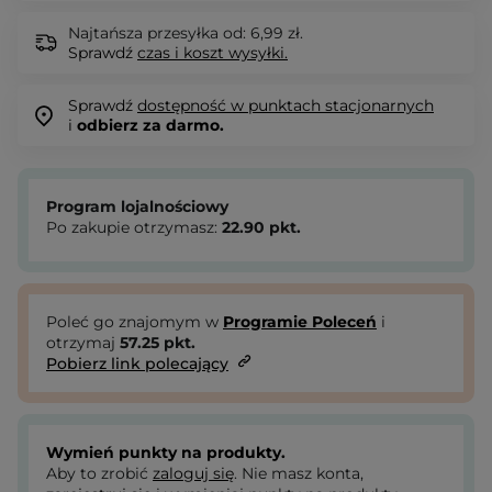
Najtańsza przesyłka od: 6,99 zł.
Sprawdź
czas i koszt wysyłki.
Sprawdź
dostępność w punktach stacjonarnych
i
odbierz za darmo.
Program lojalnościowy
Po zakupie otrzymasz:
22.90
pkt.
Poleć go znajomym w
Programie Poleceń
i
otrzymaj
57.25
pkt.
Pobierz link polecający
Wymień punkty na produkty.
Aby to zrobić
zaloguj się
. Nie masz konta,