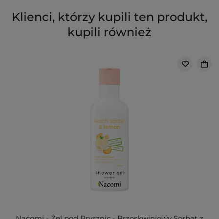
Klienci, którzy kupili ten produkt,
kupili również
Nacomi - Żel pod Prysznic - Brzoskwiniowy Sorbet z