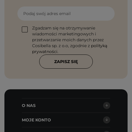
Podaj swój adres email
Zgadzam się na otrzymywanie
wiadomości marketingowych i
przetwarzanie moich danych przez
Cosibella sp. z o.o, zgodnie z
polityką
prywatności
.
ZAPISZ SIĘ
O NAS
MOJE KONTO