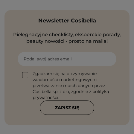
Newsletter Cosibella
Pielęgnacyjne checklisty, eksperckie porady,
beauty nowości - prosto na maila!
Podaj swój adres email
Zgadzam się na otrzymywanie
wiadomości marketingowych i
przetwarzanie moich danych przez
Cosibella sp. z o.o, zgodnie z
polityką
prywatności
.
ZAPISZ SIĘ