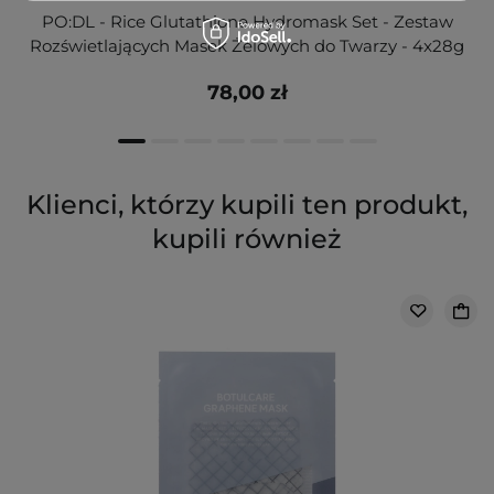
PO:DL - Rice Glutathione Hydromask Set - Zestaw
Rozświetlających Masek Żelowych do Twarzy - 4x28g
78,00 zł
Klienci, którzy kupili ten produkt,
kupili również