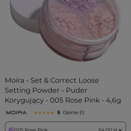
Moira - Set & Correct Loose
Setting Powder - Puder
Korygujący - 005 Rose Pink - 4,6g
5
Opinie
1
005 Rose Pink
64,00 zł