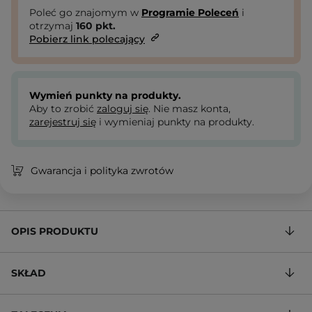
Poleć go znajomym w
Programie Poleceń
i
otrzymaj
160
pkt.
Pobierz link polecający
Wymień punkty na produkty.
Aby to zrobić
zaloguj się
. Nie masz konta,
zarejestruj się
i wymieniaj punkty na produkty.
Gwarancja i polityka zwrotów
OPIS PRODUKTU
SKŁAD