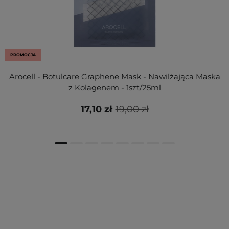
PROMOCJA
Arocell - Botulcare Graphene Mask - Nawilżająca Maska
z Kolagenem - 1szt/25ml
17,10 zł
19,00 zł