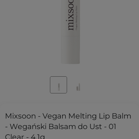
Mixsoon - Vegan Melting Lip Balm
- Wegański Balsam do Ust - 01
Clear - 4,1g