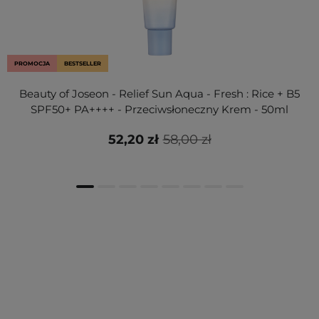
PROMOCJA
BESTSELLER
Beauty of Joseon - Relief Sun Aqua - Fresh : Rice + B5
SPF50+ PA++++ - Przeciwsłoneczny Krem - 50ml
52,20 zł
58,00 zł