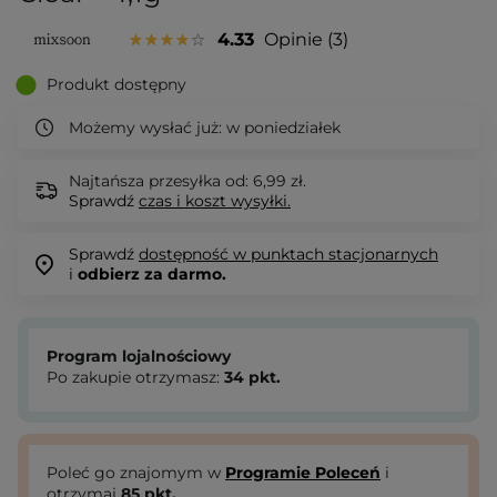
4.33
Opinie
3
Produkt dostępny
Możemy wysłać już:
w poniedziałek
Najtańsza przesyłka od: 6,99 zł.
Sprawdź
czas i koszt wysyłki.
Sprawdź
dostępność w punktach stacjonarnych
i
odbierz za darmo.
Program lojalnościowy
Po zakupie otrzymasz:
34
pkt.
Poleć go znajomym w
Programie Poleceń
i
otrzymaj
85
pkt.