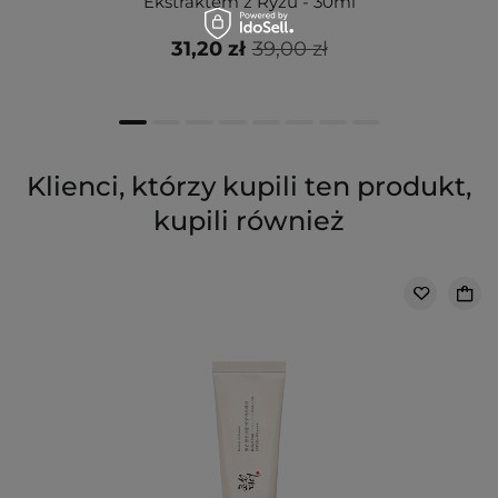
Ekstraktem z Ryżu - 30ml
31,20 zł
39,00 zł
Klienci, którzy kupili ten produkt,
kupili również