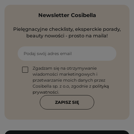
Newsletter Cosibella
Pielęgnacyjne checklisty, eksperckie porady,
beauty nowości - prosto na maila!
Podaj swój adres email
Zgadzam się na otrzymywanie
wiadomości marketingowych i
przetwarzanie moich danych przez
Cosibella sp. z o.o, zgodnie z
polityką
prywatności
.
ZAPISZ SIĘ