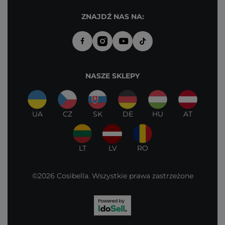
ZNAJDŹ NAS NA:
NASZE SKLEPY
UA
CZ
SK
DE
HU
AT
LT
LV
RO
©2026 Cosibella. Wszystkie prawa zastrzeżone