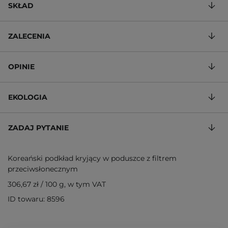
SKŁAD
ZALECENIA
OPINIE
EKOLOGIA
ZADAJ PYTANIE
Koreański podkład kryjący w poduszce z filtrem
przeciwsłonecznym
306,67 zł
/
100 g
, w tym VAT
ID towaru: 8596