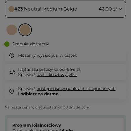
#23 Neutral Medium Beige
46,00 zł
Produkt dostępny
Możemy wysłać już:
w piątek
Najtańsza przesyłka od: 6,99 zł.
Sprawdź
czas i koszt wysyłki.
Sprawdź
dostępność w punktach stacjonarnych
i
odbierz za darmo.
Najniższa cena w ciągu ostatnich 30 dni:
34,50 zł
Program lojalnościowy
Po zakupie otrzymasz:
46
pkt.