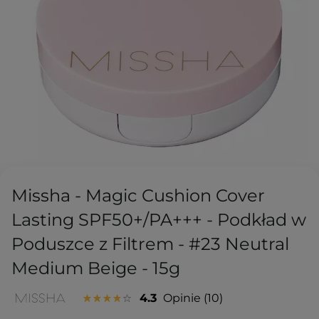
Missha - Magic Cushion Cover
Lasting SPF50+/PA+++ - Podkład w
Poduszce z Filtrem - #23 Neutral
Medium Beige - 15g
4.3
Opinie
10