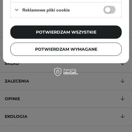
Reklamowe pliki cookie
32,00 zł
50,00 zł
POTWIERDZAM WSZYSTKIE
OPIS PRODUKTU
POTWIERDZAM WYMAGANE
SKŁAD
ZALECENIA
OPINIE
EKOLOGIA