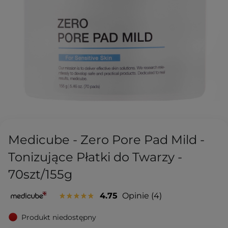
Medicube - Zero Pore Pad Mild -
Tonizujące Płatki do Twarzy -
70szt/155g
4.75
Opinie
4
Produkt niedostępny