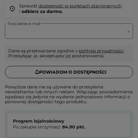
Sprawdź
dostępność w punktach stacjonarnych
i
odbierz za darmo.
Twój adres e-mail
Dane są przetwarzane zgodnie z
polityką prywatności
.
Przesyłając je, akceptujesz jej postanowienia.
POWIADOM O DOSTĘPNOŚCI
Powyższe dane nie są używane do przesyłania
newsletterów lub innych reklam. Włączając powiadomienie
zgadzasz się jedynie na wysłanie jednorazowo informacji o
ponownej dostępności tego produktu.
Program lojalnościowy
Po zakupie otrzymasz:
84.90
pkt.