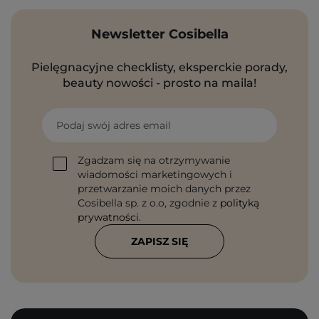
Newsletter Cosibella
Pielęgnacyjne checklisty, eksperckie porady,
beauty nowości - prosto na maila!
Podaj swój adres email
Zgadzam się na otrzymywanie
wiadomości marketingowych i
przetwarzanie moich danych przez
Cosibella sp. z o.o, zgodnie z
polityką
prywatności
.
ZAPISZ SIĘ