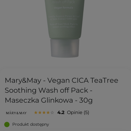
Mary&May - Vegan CICA TeaTree
Soothing Wash off Pack -
Maseczka Glinkowa - 30g
4.2
Opinie
5
Produkt dostępny