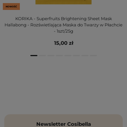
NOWOŚĆ
KORIKA - Superfruits Brightening Sheet Mask
Hallabong - Rozświetlająca Maska do Twarzy w Płachcie
- 1szt/25g
15,00 zł
Newsletter Cosibella