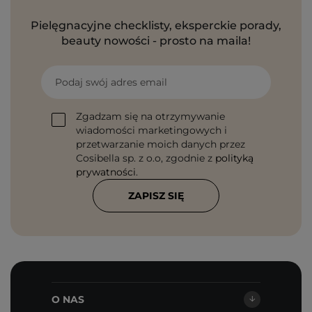
Pielęgnacyjne checklisty, eksperckie porady,
beauty nowości - prosto na maila!
Podaj swój adres email
Zgadzam się na otrzymywanie
wiadomości marketingowych i
przetwarzanie moich danych przez
Cosibella sp. z o.o, zgodnie z
polityką
prywatności
.
ZAPISZ SIĘ
O NAS