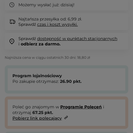
Możemy wysłać już:
dzisiaj!
Najtańsza przesyłka od: 6,99 zł.
Sprawdź
czas i koszt wysyłki.
Sprawdź
dostępność w punktach stacjonarnych
i
odbierz za darmo.
Najniższa cena w ciągu ostatnich 30 dni:
18,80 zł
Program lojalnościowy
Po zakupie otrzymasz:
26.90
pkt.
Poleć go znajomym w
Programie Poleceń
i
otrzymaj
67.25
pkt.
Pobierz link polecający