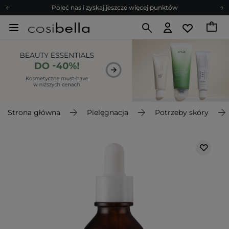
Poleć nas i zyskaj jeszcze więcej punktów
Zapisz się na newsletter pełen porad
Bezpłatne konsultacje kosmetologiczne
Z nami to możliwe! Realizacja zamówienia do 24h.
Poleć nas i zyskaj jeszcze więcej punktów
Zapisz się na newsletter pełen porad
Strona główna
Pielęgnacja
Potrzeby skóry