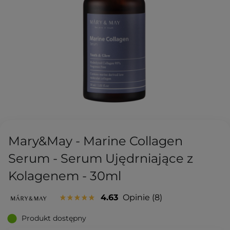
Mary&May - Marine Collagen
Serum - Serum Ujędrniające z
Kolagenem - 30ml
4.63
Opinie
8
Produkt dostępny