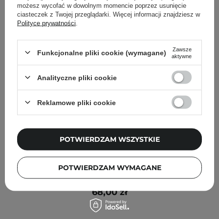
możesz wycofać w dowolnym momencie poprzez usunięcie
ciasteczek z Twojej przeglądarki. Więcej informacji znajdziesz w
Polityce prywatności
.
Zawsze
Funkcjonalne pliki cookie (wymagane)
aktywne
Analityczne pliki cookie
Reklamowe pliki cookie
POTWIERDZAM WSZYSTKIE
Skinfood - Rice Brightening Serum - Serum
POTWIERDZAM WYMAGANE
Rozświetlające z Ekstraktem z Ryżu - 55ml
68,00 zł