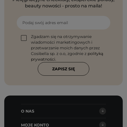
beauty nowości - prosto na maila!
Podaj swój adres email
Zgadzam się na otrzymywanie
wiadomości marketingowych i
przetwarzanie moich danych przez
Cosibella sp. z o.o, zgodnie z
polityką
prywatności
.
ZAPISZ SIĘ
O NAS
MOJE KONTO