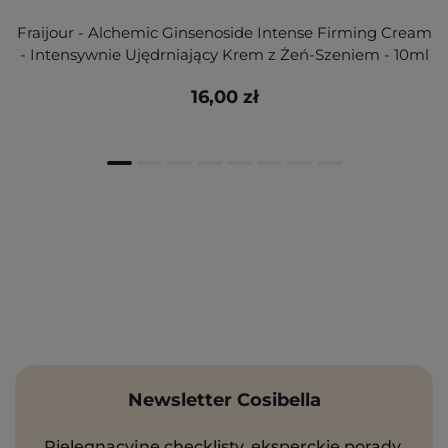
Fraijour - Alchemic Ginsenoside Intense Firming Cream
- Intensywnie Ujędrniający Krem z Żeń-Szeniem - 10ml
16,00 zł
Newsletter Cosibella
Pielęgnacyjne checklisty, eksperckie porady,