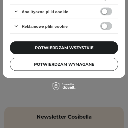
Analityczne pliki cookie
Numbuzin - No.9 NAD Bio Lifting Essence - Liftingująca
Esencja z Koenzymem NAD - 50ml
Reklamowe pliki cookie
77,90 zł
129,90 zł
POTWIERDZAM WSZYSTKIE
POTWIERDZAM WYMAGANE
Newsletter Cosibella