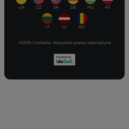
UA
CZ
SK
DE
HU
AT
LT
LV
RO
©2026 Cosibella. Wszystkie prawa zastrzeżone