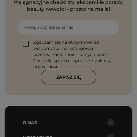
Pielęgnacyjne checklisty, eksperckie porady,
beauty nowości - prosto na maila!
Podaj swój adres email
Zgadzam się na otrzymywanie
wiadomości marketingowych i
przetwarzanie moich danych przez
Cosibella sp. z o.o, zgodnie z
polityką
prywatności
.
ZAPISZ SIĘ
O NAS