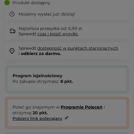
Produkt dostępny
Możemy wysłać już:
dzisiaj!
Najtańsza przesyłka od: 6,99 zł.
Sprawdź
czas i koszt wysyłki.
Sprawdź
dostępność w punktach stacjonarnych
i
odbierz za darmo.
Program lojalnościowy
Po zakupie otrzymasz:
8
pkt.
Poleć go znajomym w
Programie Poleceń
i
otrzymaj
20
pkt.
Pobierz link polecający