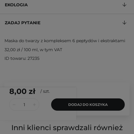
EKOLOGIA
ZADAJ PYTANIE
Maska do twarzy z kompleksem 6 peptydów i ekstraktami
32,00 zł
/
100 ml
, w tym VAT
ID towaru: 27235
8,00 zł
/
szt.
DODAJ DO KOSZYKA
Inni klienci sprawdzali również