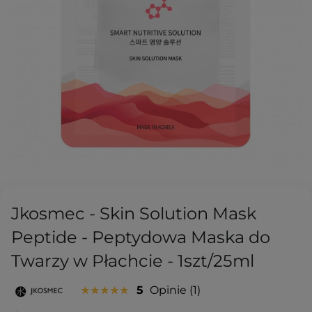
Jkosmec - Skin Solution Mask
Peptide - Peptydowa Maska do
Twarzy w Płachcie - 1szt/25ml
5
Opinie
1