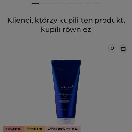
Klienci, którzy kupili ten produkt,
kupili również
PROMOCJA
BESTSELLER
WYBÓR KOSMETOLOGA