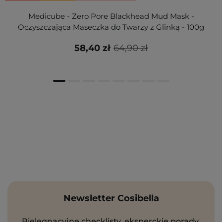
Medicube - Zero Pore Blackhead Mud Mask -
Oczyszczająca Maseczka do Twarzy z Glinką - 100g
58,40 zł
64,90 zł
Newsletter Cosibella
Pielęgnacyjne checklisty, eksperckie porady,