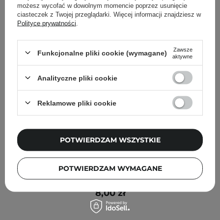
możesz wycofać w dowolnym momencie poprzez usunięcie
ciasteczek z Twojej przeglądarki. Więcej informacji znajdziesz w
Polityce prywatności
.
Zawsze
Funkcjonalne pliki cookie (wymagane)
aktywne
Analityczne pliki cookie
Reklamowe pliki cookie
POTWIERDZAM WSZYSTKIE
Jkosmec - Skin Solution Ceramide Mask - Ceramidowa
POTWIERDZAM WYMAGANE
Maska do Twarzy w Płachcie - 1szt/25ml
8,00 zł