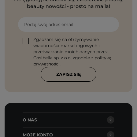
beauty nowości - prosto na maila!
Podaj swój adres email
Zgadzam się na otrzymywanie
wiadomości marketingowych i
przetwarzanie moich danych przez
Cosibella sp. z o.o, zgodnie z
polityką
prywatności
.
ZAPISZ SIĘ
O NAS
MOJE KONTO