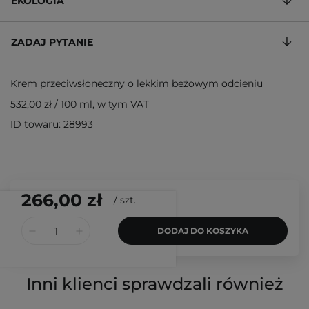
EKOLOGIA
ZADAJ PYTANIE
Krem przeciwsłoneczny o lekkim beżowym odcieniu
532,00 zł
/
100 ml
, w tym VAT
ID towaru: 28993
266,00 zł
/
szt.
DODAJ DO KOSZYKA
Inni klienci sprawdzali również