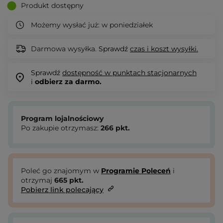
Produkt dostępny
Możemy wysłać już:
w poniedziałek
Darmowa wysyłka.
Sprawdź
czas i koszt wysyłki.
Sprawdź
dostępność w punktach stacjonarnych
i
odbierz za darmo.
Program lojalnościowy
Po zakupie otrzymasz:
266
pkt.
Poleć go znajomym w
Programie Poleceń
i
otrzymaj
665
pkt.
Pobierz link polecający