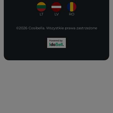
LT
LV
RO
©2026 Cosibella. Wszystkie prawa zastrzeżone