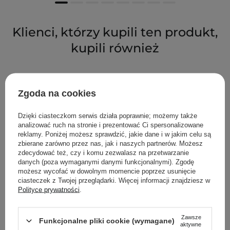
Klienci, którzy kupili ten produkt,
kupili również
Zgoda na cookies
Dzięki ciasteczkom serwis działa poprawnie; możemy także
analizować ruch na stronie i prezentować Ci spersonalizowane
reklamy. Poniżej możesz sprawdzić, jakie dane i w jakim celu są
zbierane zarówno przez nas, jak i naszych partnerów. Możesz
zdecydować też, czy i komu zezwalasz na przetwarzanie
danych (poza wymaganymi danymi funkcjonalnymi). Zgodę
możesz wycofać w dowolnym momencie poprzez usunięcie
ciasteczek z Twojej przeglądarki. Więcej informacji znajdziesz w
Polityce prywatności
.
Zawsze
Funkcjonalne pliki cookie (wymagane)
aktywne