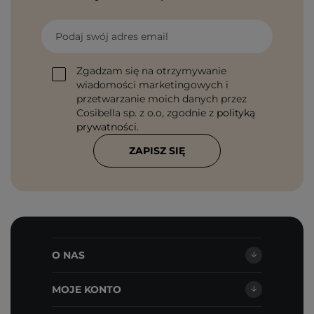
Podaj swój adres email
Zgadzam się na otrzymywanie
wiadomości marketingowych i
przetwarzanie moich danych przez
Cosibella sp. z o.o, zgodnie z
polityką
prywatności
.
ZAPISZ SIĘ
O NAS
MOJE KONTO