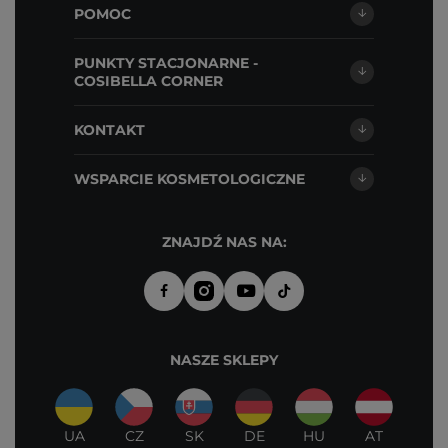
POMOC
PUNKTY STACJONARNE -
COSIBELLA CORNER
KONTAKT
WSPARCIE KOSMETOLOGICZNE
ZNAJDŹ NAS NA:
NASZE SKLEPY
UA
CZ
SK
DE
HU
AT