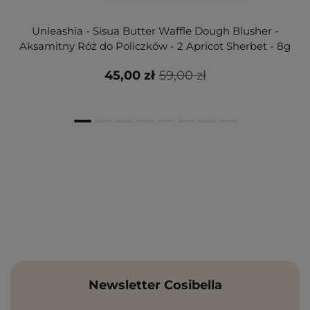
Unleashia - Sisua Butter Waffle Dough Blusher -
Aksamitny Róż do Policzków - 2 Apricot Sherbet - 8g
45,00 zł
59,00 zł
Newsletter Cosibella