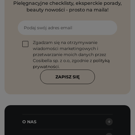
Pielęgnacyjne checklisty, eksperckie porady,
beauty nowości - prosto na maila!
Podaj swój adres email
Zgadzam się na otrzymywanie
wiadomości marketingowych i
przetwarzanie moich danych przez
Cosibella sp. z o.o, zgodnie z
polityką
prywatności
.
ZAPISZ SIĘ
O NAS