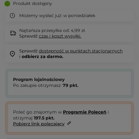
Produkt dostępny
Możemy wysłać już:
w poniedziałek
Najtańsza przesyłka od: 4,99 zł.
Sprawdź
czas i koszt wysyłki.
Sprawdź
dostępność w punktach stacjonarnych
i
odbierz za darmo.
Program lojalnościowy
Po zakupie otrzymasz:
79
pkt.
Poleć go znajomym w
Programie Poleceń
i
otrzymaj
197.5
pkt.
Pobierz link polecający