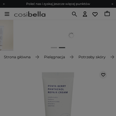
Poleć nas i zyskaj jeszcze więcej punktów
Zapisz się na newsletter pełen porad
Bezpłatne konsultacje kosmetologiczne
Z nami to możliwe! Realizacja zamówienia do 24h.
Poleć nas i zyskaj jeszcze więcej punktów
Zapisz się na newsletter pełen porad
Strona główna
Pielęgnacja
Potrzeby skóry