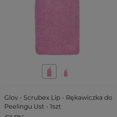
Glov - Scrubex Lip - Rękawiczka do
Peelingu Ust - 1szt