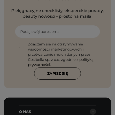
Pielęgnacyjne checklisty, eksperckie porady,
beauty nowości - prosto na maila!
Podaj swój adres email
Zgadzam się na otrzymywanie
wiadomości marketingowych i
przetwarzanie moich danych przez
Cosibella sp. z o.o, zgodnie z
polityką
prywatności
.
ZAPISZ SIĘ
O NAS