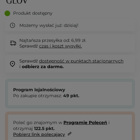
Produkt dostępny
Możemy wysłać już:
dzisiaj!
Najtańsza przesyłka od: 6,99 zł.
Sprawdź
czas i koszt wysyłki.
Sprawdź
dostępność w punktach stacjonarnych
i
odbierz za darmo.
Program lojalnościowy
Po zakupie otrzymasz:
49
pkt.
Poleć go znajomym w
Programie Poleceń
i
otrzymaj
122.5
pkt.
Pobierz link polecający