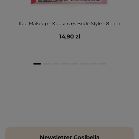
Ibra Makeup - Kępki rzęs Bride Style - 8 mm
14,90 zł
Newsletter Cosibella